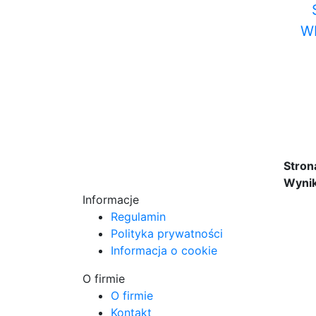
W
Stron
Wynik
Informacje
Regulamin
Polityka prywatności
Informacja o cookie
O firmie
O firmie
Kontakt