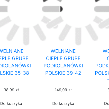
WEŁNIANE
WEŁNIANE
WE
EPŁE GRUBE
CIEPŁE GRUBE
DKOLANÓWKI
PODKOLANÓWKI
PODK
LSKIE 35-38
POLSKIE 39-42
POLS
38,99 zł
149,99 zł
Do koszyka
Do koszyka
Do