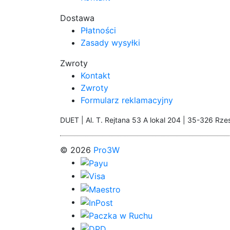
Dostawa
Płatności
Zasady wysyłki
Zwroty
Kontakt
Zwroty
Formularz reklamacyjny
DUET | Al. T. Rejtana 53 A lokal 204 | 35-326 Rze
© 2026
Pro3W