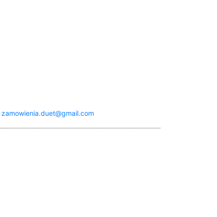
:
zamowienia.duet@gmail.com