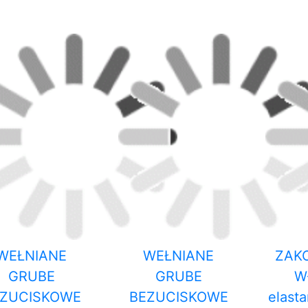
WEŁNIANE
WEŁNIANE
ZAK
GRUBE
GRUBE
W
EZUCISKOWE
BEZUCISKOWE
elast