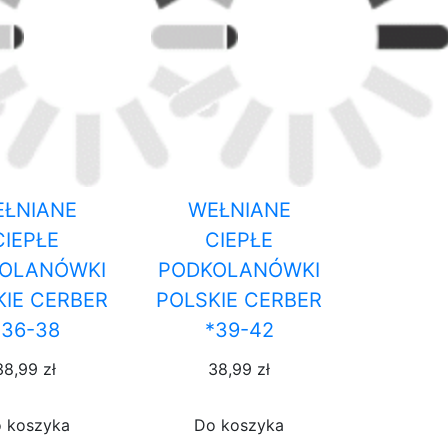
ŁNIANE
WEŁNIANE
CIEPŁE
CIEPŁE
OLANÓWKI
PODKOLANÓWKI
KIE CERBER
POLSKIE CERBER
*36-38
*39-42
38,99 zł
38,99 zł
 koszyka
Do koszyka