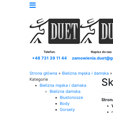
Telefon:
Napisz do nas
+48 731 39 11 44
zamowienia.duet@g
Strona główna
»
Bielizna męska i damska
Sk
Kategorie
Bielizna męska i damska
Bielizna damska
Biustonosze
Stron
Body
Gorsety