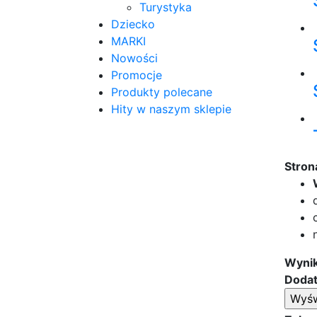
Turystyka
Dziecko
MARKI
Nowości
Promocje
Produkty polecane
Hity w naszym sklepie
Stron
Wynik
Dodat