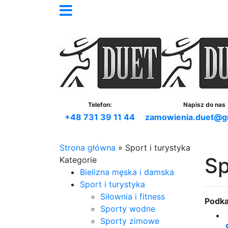
Telefon:
Napisz do nas
+48 731 39 11 44
zamowienia.duet@g
Strona główna
»
Sport i turystyka
Sp
Kategorie
Bielizna męska i damska
Sport i turystyka
Siłownia i fitness
Podka
Sporty wodne
Sporty zimowe