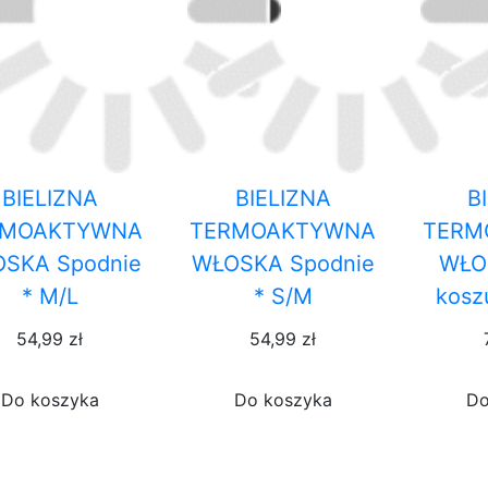
BIELIZNA
BIELIZNA
B
RMOAKTYWNA
TERMOAKTYWNA
TERM
SKA Spodnie
WŁOSKA Spodnie
WŁO
* M/L
* S/M
kosz
54,99 zł
54,99 zł
Do koszyka
Do koszyka
Do