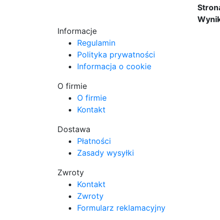
Stron
Wynik
Informacje
Regulamin
Polityka prywatności
Informacja o cookie
O firmie
O firmie
Kontakt
Dostawa
Płatności
Zasady wysyłki
Zwroty
Kontakt
Zwroty
Formularz reklamacyjny