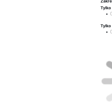
Zakre
Tylko
Tylko