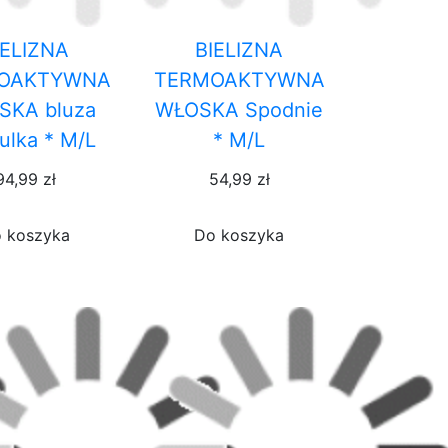
IELIZNA
BIELIZNA
OAKTYWNA
TERMOAKTYWNA
SKA bluza
WŁOSKA Spodnie
ulka * M/L
* M/L
94,99 zł
54,99 zł
 koszyka
Do koszyka