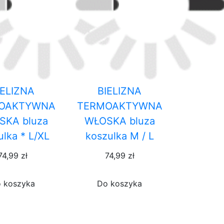
IELIZNA
BIELIZNA
OAKTYWNA
TERMOAKTYWNA
SKA bluza
WŁOSKA bluza
ulka * L/XL
koszulka M / L
74,99 zł
74,99 zł
 koszyka
Do koszyka