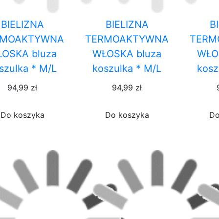
BIELIZNA
BIELIZNA
B
RMOAKTYWNA
TERMOAKTYWNA
TERM
OSKA bluza
WŁOSKA bluza
WŁO
szulka * M/L
koszulka * M/L
kosz
94,99 zł
94,99 zł
Do koszyka
Do koszyka
Do