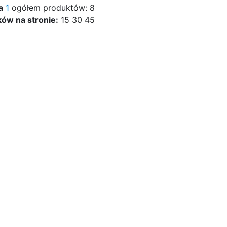
a
1
ogółem produktów: 8
ów na stronie:
15
30
45