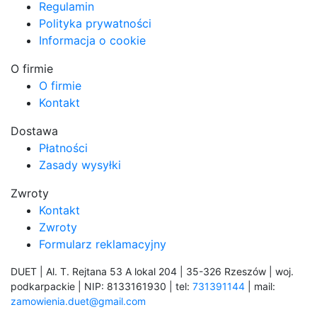
Regulamin
Polityka prywatności
Informacja o cookie
O firmie
O firmie
Kontakt
Dostawa
Płatności
Zasady wysyłki
Zwroty
Kontakt
Zwroty
Formularz reklamacyjny
DUET | Al. T. Rejtana 53 A lokal 204 | 35-326 Rzeszów | woj.
podkarpackie | NIP: 8133161930 | tel:
731391144
| mail:
zamowienia.duet@gmail.com