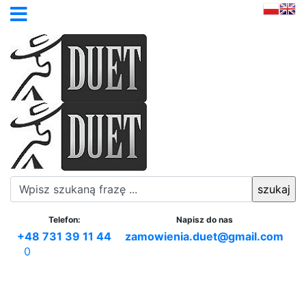
Telefon:
Napisz do nas
+48 731 39 11 44
zamowienia.duet@gmail.com
0