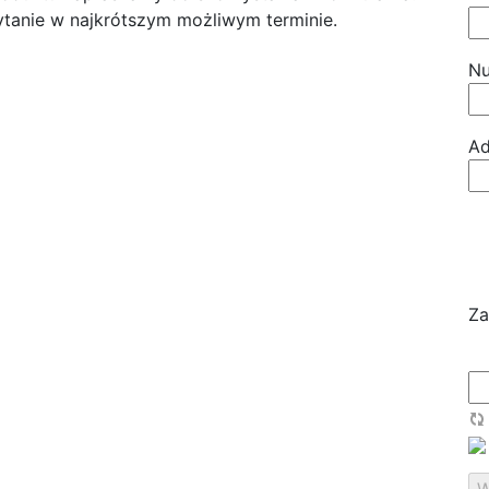
tanie w najkrótszym możliwym terminie.
Nu
Ad
Za