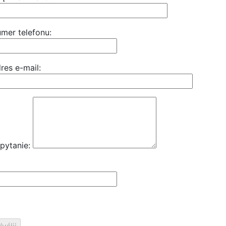
mer telefonu:
res e-mail:
pytanie: