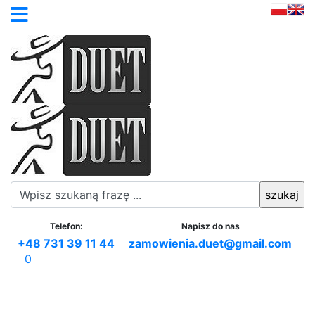
Telefon:
Napisz do nas
+48 731 39 11 44
zamowienia.duet@gmail.com
0