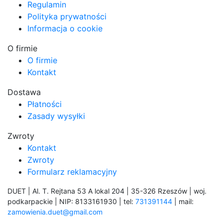
Regulamin
Polityka prywatności
Informacja o cookie
O firmie
O firmie
Kontakt
Dostawa
Płatności
Zasady wysyłki
Zwroty
Kontakt
Zwroty
Formularz reklamacyjny
DUET | Al. T. Rejtana 53 A lokal 204 | 35-326 Rzeszów | woj.
podkarpackie | NIP: 8133161930 | tel:
731391144
| mail:
zamowienia.duet@gmail.com