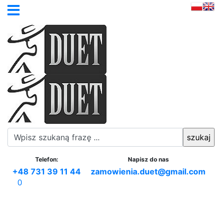
Telefon:
Napisz do nas
+48 731 39 11 44
zamowienia.duet@gmail.com
0