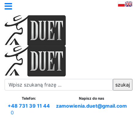
Telefon:
Napisz do nas
+48 731 39 11 44
zamowienia.duet@gmail.com
0