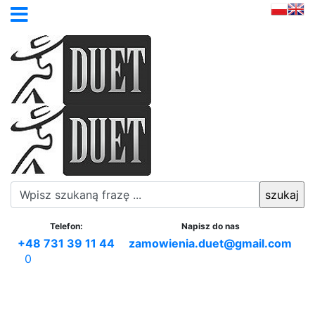
Telefon:
Napisz do nas
+48 731 39 11 44
zamowienia.duet@gmail.com
0