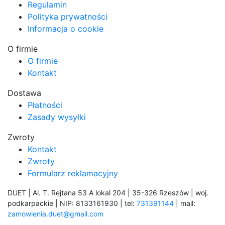
Regulamin
Polityka prywatności
Informacja o cookie
O firmie
O firmie
Kontakt
Dostawa
Płatności
Zasady wysyłki
Zwroty
Kontakt
Zwroty
Formularz reklamacyjny
DUET | Al. T. Rejtana 53 A lokal 204 | 35-326 Rzeszów | woj.
podkarpackie | NIP: 8133161930 | tel:
731391144
| mail:
zamowienia.duet@gmail.com