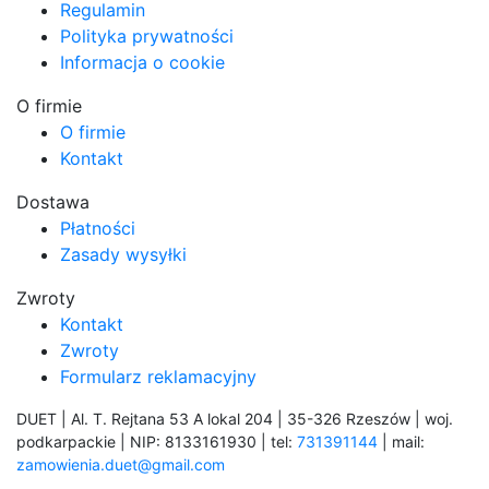
Regulamin
Polityka prywatności
Informacja o cookie
O firmie
O firmie
Kontakt
Dostawa
Płatności
Zasady wysyłki
Zwroty
Kontakt
Zwroty
Formularz reklamacyjny
DUET | Al. T. Rejtana 53 A lokal 204 | 35-326 Rzeszów | woj.
podkarpackie | NIP: 8133161930 | tel:
731391144
| mail:
zamowienia.duet@gmail.com