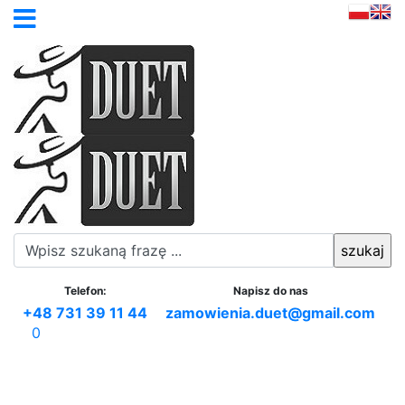
Telefon:
Napisz do nas
+48 731 39 11 44
zamowienia.duet@gmail.com
0