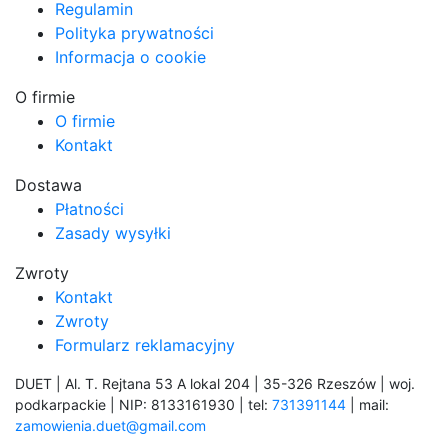
Regulamin
Polityka prywatności
Informacja o cookie
O firmie
O firmie
Kontakt
Dostawa
Płatności
Zasady wysyłki
Zwroty
Kontakt
Zwroty
Formularz reklamacyjny
DUET | Al. T. Rejtana 53 A lokal 204 | 35-326 Rzeszów | woj.
podkarpackie | NIP: 8133161930 | tel:
731391144
| mail:
zamowienia.duet@gmail.com