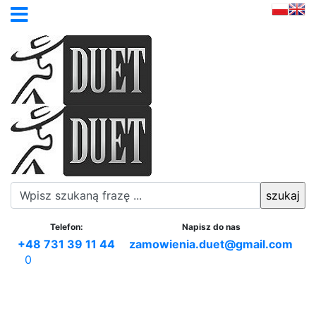
Telefon:
Napisz do nas
+48 731 39 11 44
zamowienia.duet@gmail.com
0