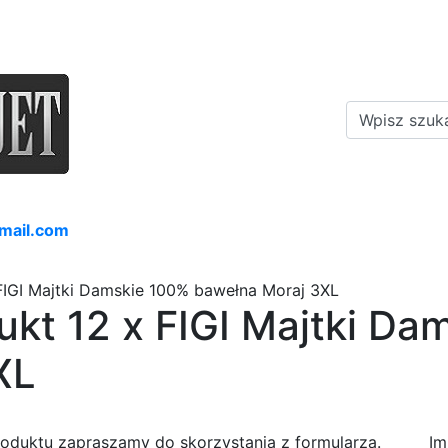
mail.com
FIGI Majtki Damskie 100% bawełna Moraj 3XL
ukt 12 x FIGI Majtki Da
XL
roduktu zapraszamy do skorzystania z formularza.
Im