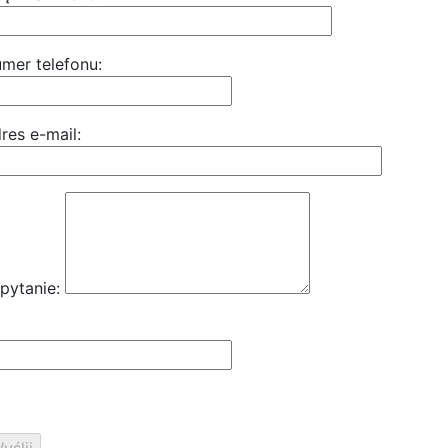
mer telefonu:
res e-mail:
pytanie: