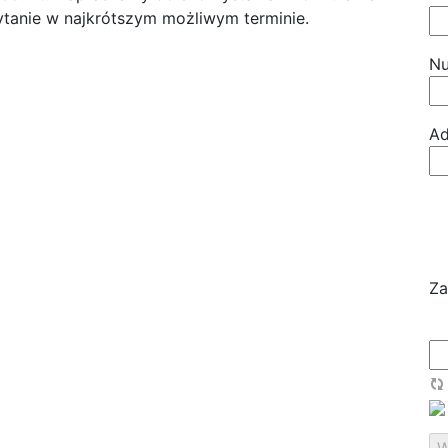
tanie w najkrótszym możliwym terminie.
Nu
Ad
Za