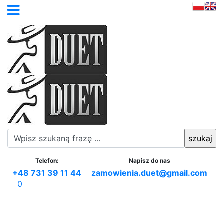
Telefon:
Napisz do nas
+48 731 39 11 44
zamowienia.duet@gmail.com
0