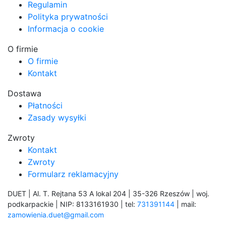
Regulamin
Polityka prywatności
Informacja o cookie
O firmie
O firmie
Kontakt
Dostawa
Płatności
Zasady wysyłki
Zwroty
Kontakt
Zwroty
Formularz reklamacyjny
DUET | Al. T. Rejtana 53 A lokal 204 | 35-326 Rzeszów | woj.
podkarpackie | NIP: 8133161930 | tel:
731391144
| mail:
zamowienia.duet@gmail.com