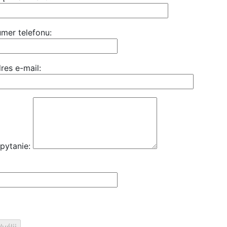
mer telefonu:
res e-mail:
pytanie: