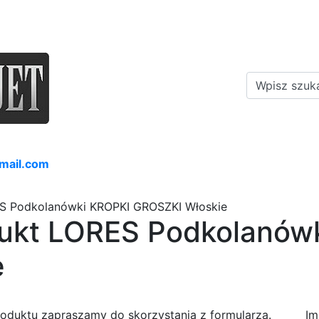
mail.com
ES Podkolanówki KROPKI GROSZKI Włoskie
dukt LORES Podkolanów
e
roduktu zapraszamy do skorzystania z formularza.
Im