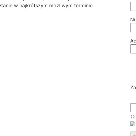
tanie w najkrótszym możliwym terminie.
Nu
Ad
Za