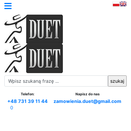
Telefon:
Napisz do nas
+48 731 39 11 44
zamowienia.duet@gmail.com
0