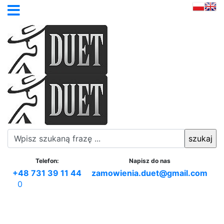
Telefon:
Napisz do nas
+48 731 39 11 44
zamowienia.duet@gmail.com
0