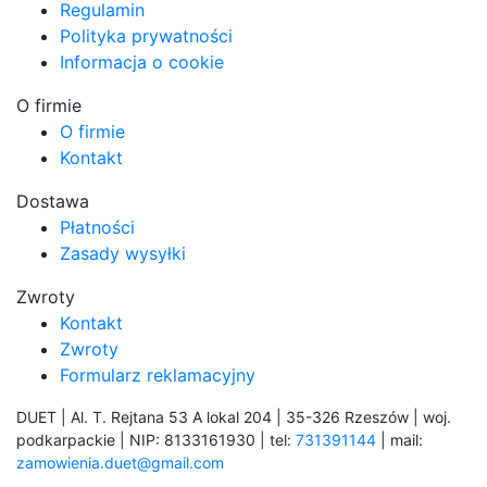
Regulamin
Polityka prywatności
Informacja o cookie
O firmie
O firmie
Kontakt
Dostawa
Płatności
Zasady wysyłki
Zwroty
Kontakt
Zwroty
Formularz reklamacyjny
DUET | Al. T. Rejtana 53 A lokal 204 | 35-326 Rzeszów | woj.
podkarpackie | NIP: 8133161930 | tel:
731391144
| mail:
zamowienia.duet@gmail.com