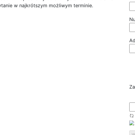
tanie w najkrótszym możliwym terminie.
Nu
Ad
Za