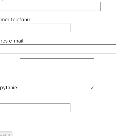
mer telefonu:
res e-mail:
pytanie: