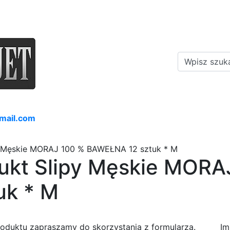
mail.com
py Męskie MORAJ 100 % BAWEŁNA 12 sztuk * M
dukt Slipy Męskie MORA
uk * M
roduktu zapraszamy do skorzystania z formularza.
Im