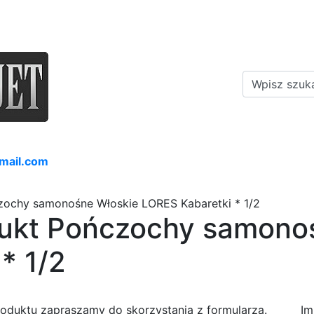
mail.com
zochy samonośne Włoskie LORES Kabaretki * 1/2
dukt Pończochy samono
* 1/2
roduktu zapraszamy do skorzystania z formularza.
Im