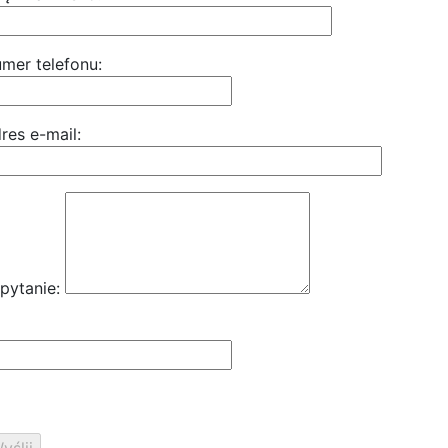
mer telefonu:
res e-mail:
pytanie: