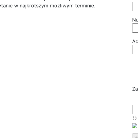
tanie w najkrótszym możliwym terminie.
Nu
Ad
Za