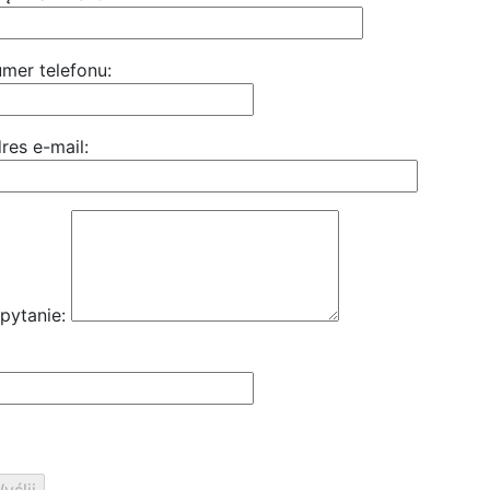
mer telefonu:
res e-mail:
pytanie: