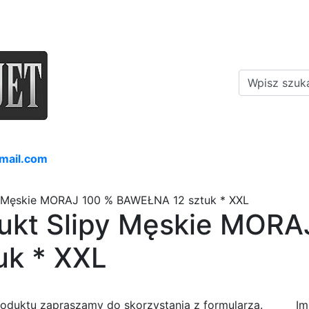
mail.com
y Męskie MORAJ 100 % BAWEŁNA 12 sztuk * XXL
dukt Slipy Męskie MORA
uk * XXL
roduktu zapraszamy do skorzystania z formularza.
Im