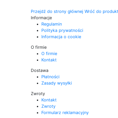
Przejdź do strony głównej
Wróć do produk
Informacje
Regulamin
Polityka prywatności
Informacja o cookie
O firmie
O firmie
Kontakt
Dostawa
Płatności
Zasady wysyłki
Zwroty
Kontakt
Zwroty
Formularz reklamacyjny