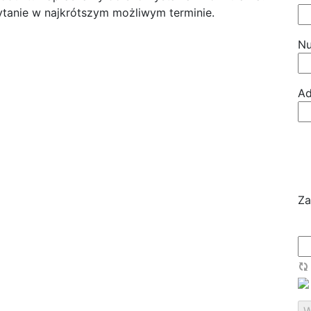
tanie w najkrótszym możliwym terminie.
Nu
Ad
Za