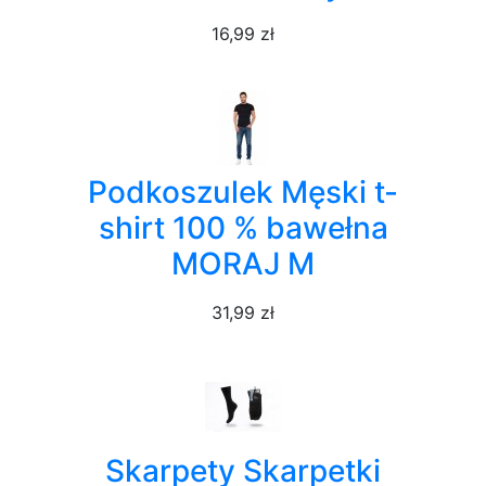
16,99 zł
Podkoszulek Męski t-
shirt 100 % bawełna
MORAJ M
31,99 zł
Skarpety Skarpetki