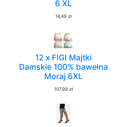
6 XL
14,49 zł
12 x FIGI Majtki
Damskie 100% bawełna
Moraj 6XL
107,99 zł