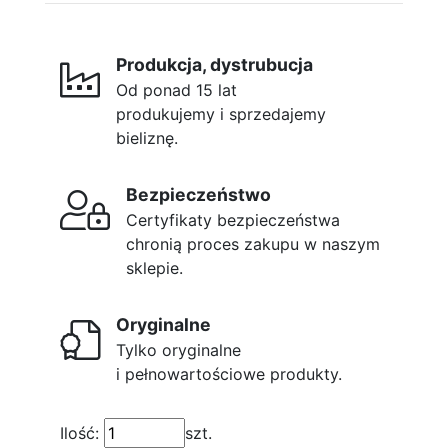
Produkcja, dystrubucja
Od ponad 15 lat
produkujemy i sprzedajemy
bieliznę.
Bezpieczeństwo
Certyfikaty bezpieczeństwa
chronią proces zakupu w naszym
sklepie.
Oryginalne
Tylko oryginalne
i pełnowartościowe produkty.
Ilość:
szt.