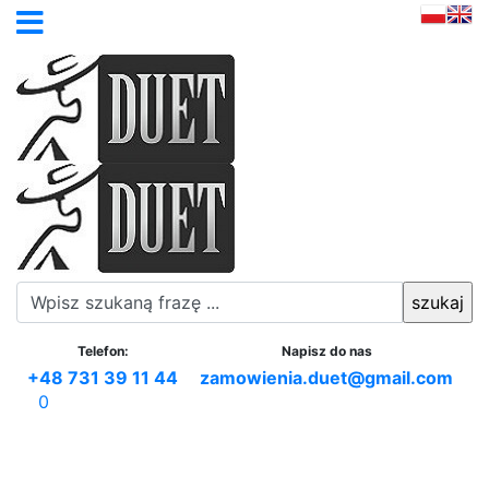
Telefon:
Napisz do nas
+48 731 39 11 44
zamowienia.duet@gmail.com
0