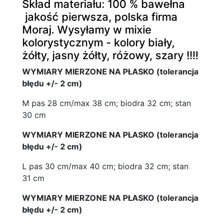
Skład materiału: 100 % bawełna
jakość pierwsza, polska firma
Moraj. Wysyłamy w mixie
kolorystycznym - kolory biały,
żółty, jasny żółty, różowy, szary !!!!
WYMIARY MIERZONE NA PŁASKO (tolerancja
błędu +/- 2 cm)
M pas 28 cm/max 38 cm; biodra 32 cm; stan
30 cm
WYMIARY MIERZONE NA PŁASKO (tolerancja
błędu +/- 2 cm)
L pas 30 cm/max 40 cm; biodra 32 cm; stan
31 cm
WYMIARY MIERZONE NA PŁASKO (tolerancja
błędu +/- 2 cm)