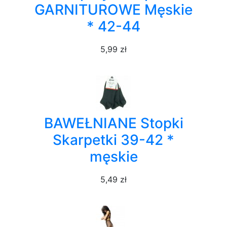
GARNITUROWE Męskie
* 42-44
5,99 zł
BAWEŁNIANE Stopki
Skarpetki 39-42 *
męskie
5,49 zł