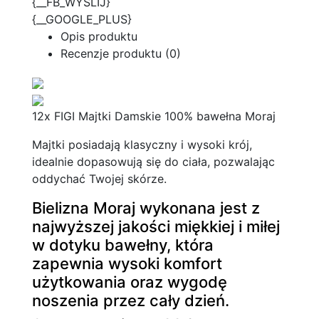
{__FB_WYSLIJ}
{__GOOGLE_PLUS}
Opis produktu
Recenzje produktu (0)
12x FIGI Majtki Damskie 100% bawełna Moraj
Majtki posiadają klasyczny i wysoki krój,
idealnie dopasowują się do ciała, pozwalając
oddychać Twojej skórze.
Bielizna Moraj wykonana jest z
najwyższej jakości miękkiej i miłej
w dotyku bawełny, która
zapewnia wysoki komfort
użytkowania oraz wygodę
noszenia przez cały dzień.