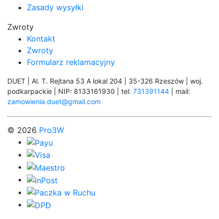
Zasady wysyłki
Zwroty
Kontakt
Zwroty
Formularz reklamacyjny
DUET | Al. T. Rejtana 53 A lokal 204 | 35-326 Rzeszów | woj.
podkarpackie | NIP: 8133161930 | tel:
731391144
| mail:
zamowienia.duet@gmail.com
© 2026
Pro3W