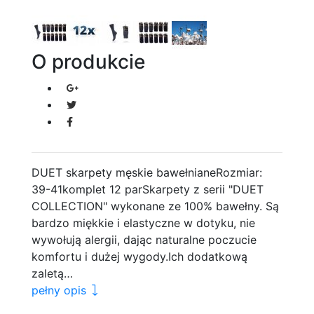
O produkcie
DUET skarpety męskie bawełnianeRozmiar:
39-41komplet 12 parSkarpety z serii "DUET
COLLECTION" wykonane ze 100% bawełny. Są
bardzo miękkie i elastyczne w dotyku, nie
wywołują alergii, dając naturalne poczucie
komfortu i dużej wygody.Ich dodatkową
zaletą…
pełny opis