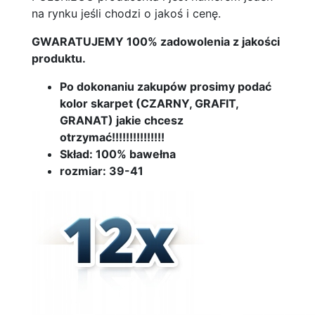
na rynku jeśli chodzi o jakoś i cenę.
GWARATUJEMY 100% zadowolenia z jakości
produktu.
Po dokonaniu zakupów prosimy podać
kolor skarpet (CZARNY, GRAFIT,
GRANAT) jakie chcesz
otrzymać!!!!!!!!!!!!!!!
Skład: 100% bawełna
rozmiar: 39-41