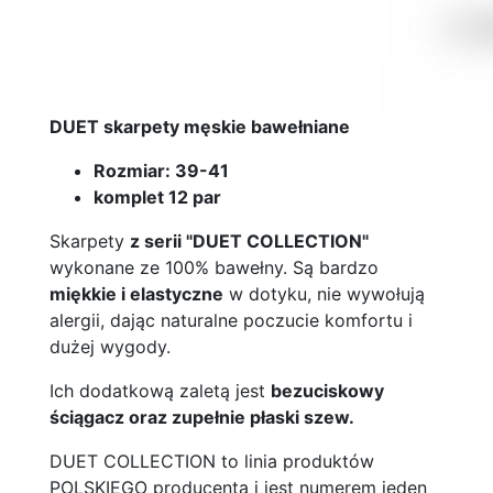
DUET skarpety męskie bawełniane
Rozmiar: 39-41
komplet 12 par
Skarpety
z serii "DUET COLLECTION"
wykonane ze 100% bawełny. Są bardzo
miękkie i elastyczne
w dotyku, nie wywołują
alergii, dając naturalne poczucie komfortu i
dużej wygody.
Ich dodatkową zaletą jest
bezuciskowy
ściągacz oraz zupełnie płaski szew.
DUET COLLECTION to linia produktów
POLSKIEGO producenta i jest numerem jeden