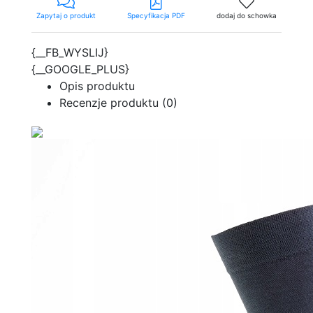
Zapytaj o produkt
Specyfikacja PDF
dodaj do schowka
{__FB_WYSLIJ}
{__GOOGLE_PLUS}
Opis produktu
Recenzje produktu (0)