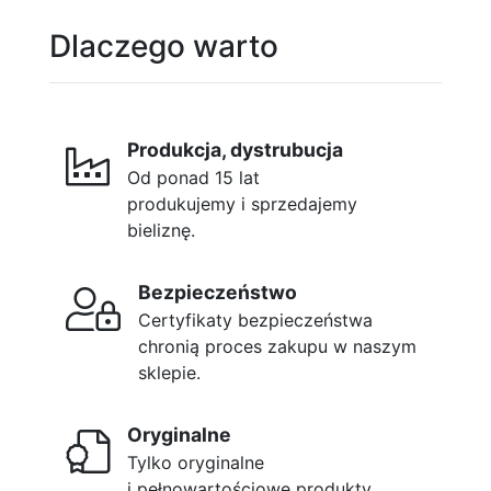
Dlaczego warto
Produkcja, dystrubucja
Od ponad 15 lat
produkujemy i sprzedajemy
bieliznę.
Bezpieczeństwo
Certyfikaty bezpieczeństwa
chronią proces zakupu w naszym
sklepie.
Oryginalne
Tylko oryginalne
i pełnowartościowe produkty.