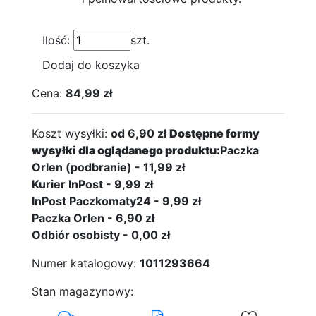
Ilość:
szt.
Dodaj do koszyka
Cena:
84,99 zł
Koszt wysyłki:
od 6,90 zł
Dostępne formy
wysyłki dla oglądanego produktu:
Paczka
Orlen (podbranie) - 11,99 zł
Kurier InPost - 9,99 zł
InPost Paczkomaty24 - 9,99 zł
Paczka Orlen - 6,90 zł
Odbiór osobisty - 0,00 zł
Numer katalogowy:
1011293664
Stan magazynowy: