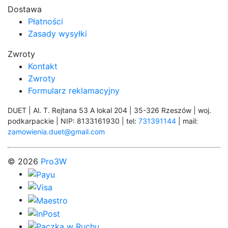
Dostawa
Płatności
Zasady wysyłki
Zwroty
Kontakt
Zwroty
Formularz reklamacyjny
DUET | Al. T. Rejtana 53 A lokal 204 | 35-326 Rzeszów | woj.
podkarpackie | NIP: 8133161930 | tel:
731391144
| mail:
zamowienia.duet@gmail.com
© 2026
Pro3W