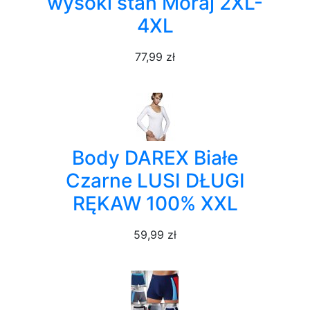
wysoki stan Moraj 2XL-
4XL
77,99 zł
Body DAREX Białe
Czarne LUSI DŁUGI
RĘKAW 100% XXL
59,99 zł