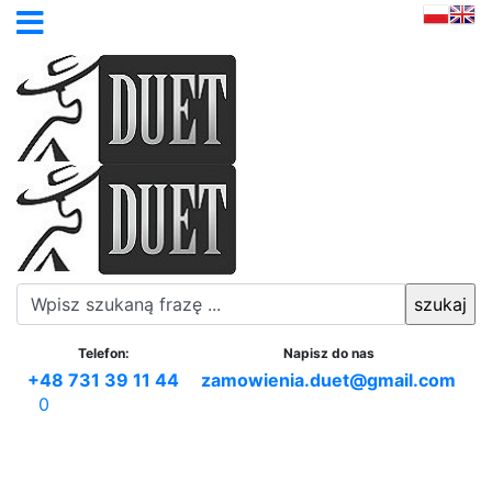
Telefon:
Napisz do nas
+48 731 39 11 44
zamowienia.duet@gmail.com
0