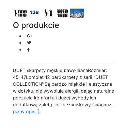
O produkcie
DUET skarpety męskie bawełnianeRozmiar:
45-47komplet 12 parSkarpety z serii "DUET
COLLECTION".Są bardzo miękkie i elastyczne
w dotyku, nie wywołują alergii, dając naturalne
poczucie komfortu i dużej wygody.Ich
dodatkową zaletą jest bezuciskowy ściągacz…
pełny opis