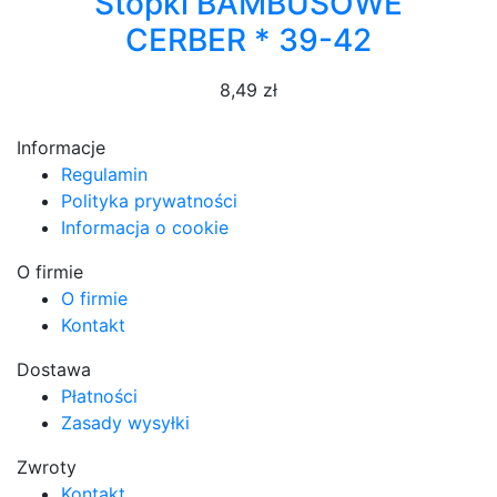
Stopki BAMBUSOWE
CERBER * 39-42
8,49 zł
Informacje
Regulamin
Polityka prywatności
Informacja o cookie
O firmie
O firmie
Kontakt
Dostawa
Płatności
Zasady wysyłki
Zwroty
Kontakt