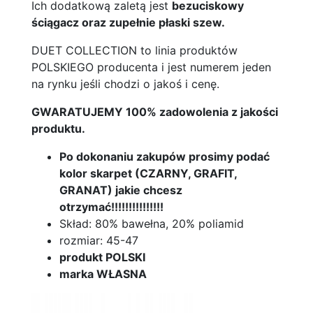
Ich dodatkową zaletą jest
bezuciskowy
ściągacz oraz zupełnie płaski szew.
DUET COLLECTION to linia produktów
POLSKIEGO producenta i jest numerem jeden
na rynku jeśli chodzi o jakoś i cenę.
GWARATUJEMY 100% zadowolenia z jakości
produktu.
Po dokonaniu zakupów prosimy podać
kolor skarpet (CZARNY, GRAFIT,
GRANAT) jakie chcesz
otrzymać!!!!!!!!!!!!!!!
Skład: 80% bawełna, 20% poliamid
rozmiar: 45-47
produkt POLSKI
marka WŁASNA