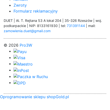
Zwroty
Formularz reklamacyjny
DUET | Al. T. Rejtana 53 A lokal 204 | 35-326 Rzeszów | woj.
podkarpackie | NIP: 8133161930 | tel:
731391144
| mail:
zamowienia.duet@gmail.com
© 2026
Pro3W
Oprogramowanie sklepu shopGold.pl