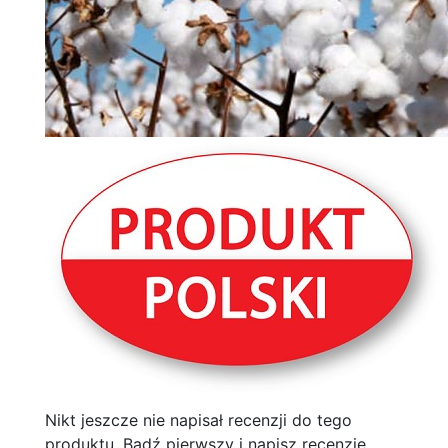
Nikt jeszcze nie napisał recenzji do tego
produktu. Bądź pierwszy i napisz recenzję.