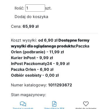
Ilość:
szt.
Dodaj do koszyka
Cena:
65,99 zł
Koszt wysyłki:
od 6,90 zł
Dostępne formy
wysyłki dla oglądanego produktu:
Paczka
Orlen (podbranie) - 11,99 zł
Kurier InPost - 9,99 zł
InPost Paczkomaty24 - 9,99 zł
Paczka Orlen - 6,90 zł
Odbiór osobisty - 0,00 zł
Numer katalogowy:
1011293672
Stan magazynowy:
Zapytaj o produkt
Specyfikacja PDF
dodaj do schowka