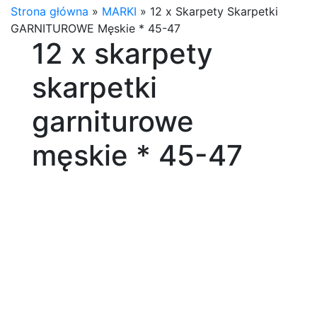
Strona główna
»
MARKI
»
12 x Skarpety Skarpetki
GARNITUROWE Męskie * 45-47
12 x skarpety
skarpetki
garniturowe
męskie * 45-47