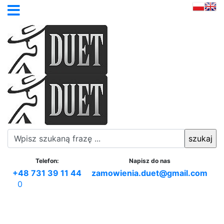
Telefon:
Napisz do nas
+48 731 39 11 44
zamowienia.duet@gmail.com
0