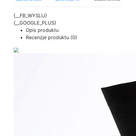
{__FB_WYSLIJ}
{__GOOGLE_PLUS}
Opis produktu
Recenzje produktu (0)