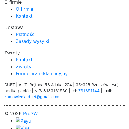
O firmie
O firmie
Kontakt
Dostawa
Płatności
Zasady wysyłki
Zwroty
Kontakt
Zwroty
Formularz reklamacyjny
DUET | Al. T. Rejtana 53 A lokal 204 | 35-326 Rzeszów | woj.
podkarpackie | NIP: 8133161930 | tel:
731391144
| mail:
zamowienia.duet@gmail.com
© 2026
Pro3W