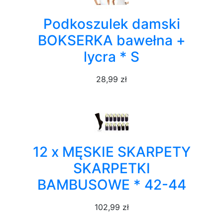
Podkoszulek damski
BOKSERKA bawełna +
lycra * S
28,99 zł
12 x MĘSKIE SKARPETY
SKARPETKI
BAMBUSOWE * 42-44
102,99 zł