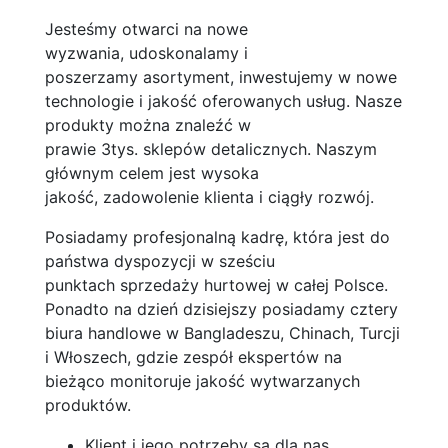
Jesteśmy otwarci na nowe
wyzwania, udoskonalamy i
poszerzamy asortyment, inwestujemy w nowe
technologie i jakość oferowanych usług. Nasze
produkty można znaleźć w
prawie 3tys. sklepów detalicznych. Naszym
głównym celem jest wysoka
jakość, zadowolenie klienta i ciągły rozwój.
Posiadamy profesjonalną kadrę, która jest do
państwa dyspozycji w sześciu
punktach sprzedaży hurtowej w całej Polsce.
Ponadto na dzień dzisiejszy posiadamy cztery
biura handlowe w Bangladeszu, Chinach, Turcji
i Włoszech, gdzie zespół ekspertów na
bieżąco monitoruje jakość wytwarzanych
produktów.
Klient i jego potrzeby są dla nas