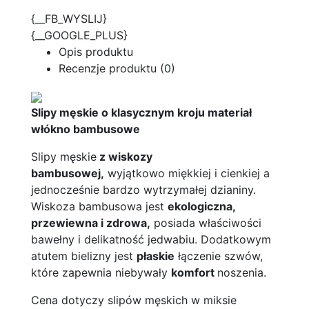
{__FB_WYSLIJ}
{__GOOGLE_PLUS}
Opis produktu
Recenzje produktu (0)
Slipy męskie o klasycznym kroju materiał
włókno bambusowe
Slipy męskie
z wiskozy
bambusowej,
wyjątkowo miękkiej i cienkiej a
jednocześnie bardzo wytrzymałej dzianiny.
Wiskoza bambusowa jest
ekologiczna,
przewiewna i zdrowa,
posiada właściwości
bawełny i delikatność jedwabiu. Dodatkowym
atutem bielizny jest
płaskie
łączenie szwów,
które zapewnia niebywały
komfort
noszenia.
Cena dotyczy slipów męskich w miksie