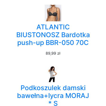
ATLANTIC
BIUSTONOSZ Bardotka
push-up BBR-050 70C
89,99 zł
Podkoszulek damski
bawełna+lycra MORAJ
* S