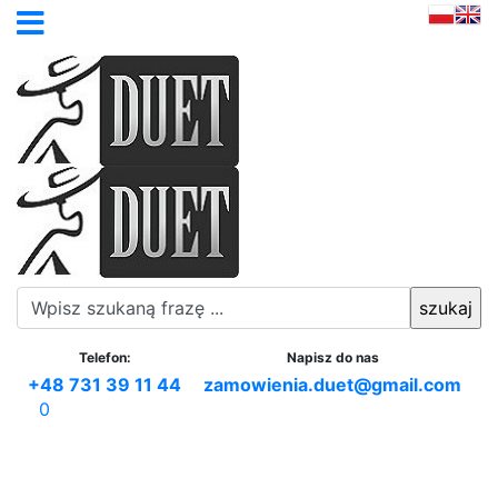
Telefon:
Napisz do nas
+48 731 39 11 44
zamowienia.duet@gmail.com
0