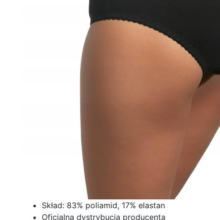
Skład: 83% poliamid, 17% elastan
Oficjalna dystrybucja producenta