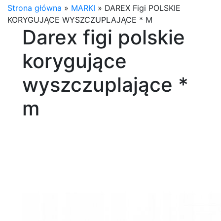
Strona główna
»
MARKI
»
DAREX Figi POLSKIE
KORYGUJĄCE WYSZCZUPLAJĄCE * M
Darex figi polskie
korygujące
wyszczuplające *
m