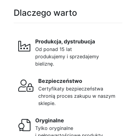
Dlaczego warto
Produkcja, dystrubucja
Od ponad 15 lat
produkujemy i sprzedajemy
bieliznę.
Bezpieczeństwo
Certyfikaty bezpieczeństwa
chronią proces zakupu w naszym
sklepie.
Oryginalne
Tylko oryginalne
i pełnowartościowe produkty.