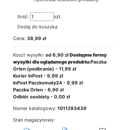
Ilość:
szt.
Dodaj do koszyka
Cena:
38,99 zł
Koszt wysyłki:
od 6,90 zł
Dostępne formy
wysyłki dla oglądanego produktu:
Paczka
Orlen (podbranie) - 11,99 zł
Kurier InPost - 9,99 zł
InPost Paczkomaty24 - 9,99 zł
Paczka Orlen - 6,90 zł
Odbiór osobisty - 0,00 zł
Numer katalogowy:
1011293439
Stan magazynowy: