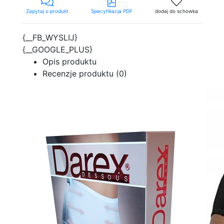
Zapytaj o produkt
Specyfikacja PDF
dodaj do schowka
{__FB_WYSLIJ}
{__GOOGLE_PLUS}
Opis produktu
Recenzje produktu (0)