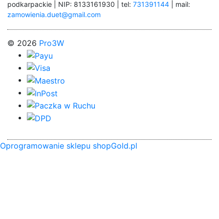
podkarpackie | NIP: 8133161930 | tel:
731391144
| mail:
zamowienia.duet@gmail.com
© 2026
Pro3W
Oprogramowanie sklepu shopGold.pl