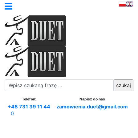
Telefon:
Napisz do nas
+48 731 39 11 44
zamowienia.duet@gmail.com
0