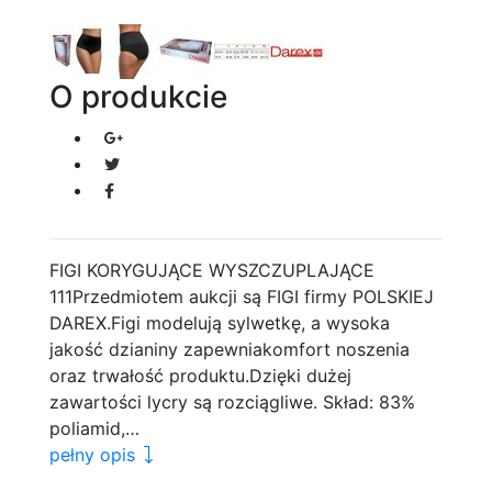
O produkcie
FIGI KORYGUJĄCE WYSZCZUPLAJĄCE
111Przedmiotem aukcji są FIGI firmy POLSKIEJ
DAREX.Figi modelują sylwetkę, a wysoka
jakość dzianiny zapewniakomfort noszenia
oraz trwałość produktu.Dzięki dużej
zawartości lycry są rozciągliwe. Skład: 83%
poliamid,…
pełny opis