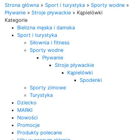
Strona główna
»
Sport i turystyka
»
Sporty wodne
»
Pływanie
»
Stroje pływackie
»
Kąpielówki
Kategorie
Bielizna męska i damska
Sport i turystyka
Siłownia i fitness
Sporty wodne
Pływanie
Stroje pływackie
Kąpielówki
Spodenki
Sporty zimowe
Turystyka
Dziecko
MARKI
Nowości
Promocje
Produkty polecane