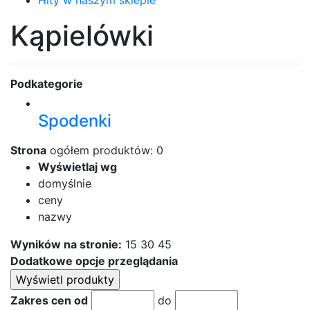
Hity w naszym sklepie
Kąpielówki
Podkategorie
Spodenki
Strona
ogółem produktów: 0
Wyświetlaj wg
domyślnie
ceny
nazwy
Wyników na stronie:
15
30
45
Dodatkowe opcje przeglądania
Zakres cen od
do