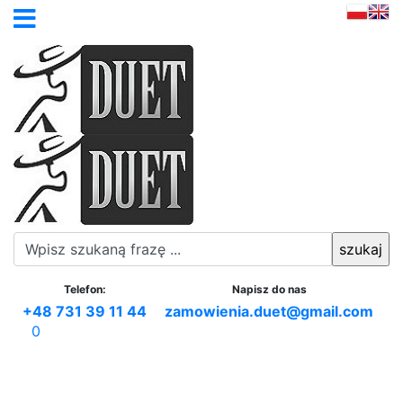
Telefon:
Napisz do nas
+48 731 39 11 44
zamowienia.duet@gmail.com
0