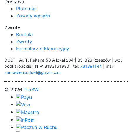
Dostawa
Płatności
Zasady wysyłki
Zwroty
Kontakt
Zwroty
Formularz reklamacyjny
DUET | Al. T. Rejtana 53 A lokal 204 | 35-326 Rzeszów | woj.
podkarpackie | NIP: 8133161930 | tel:
731391144
| mail:
zamowienia.duet@gmail.com
© 2026
Pro3W