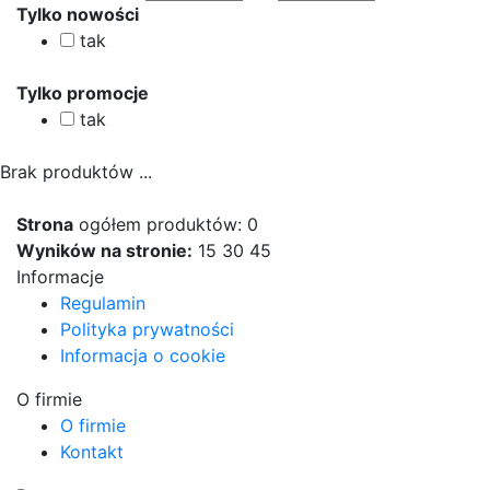
Tylko nowości
tak
Tylko promocje
tak
Brak produktów ...
Strona
ogółem produktów: 0
Wyników na stronie:
15
30
45
Informacje
Regulamin
Polityka prywatności
Informacja o cookie
O firmie
O firmie
Kontakt