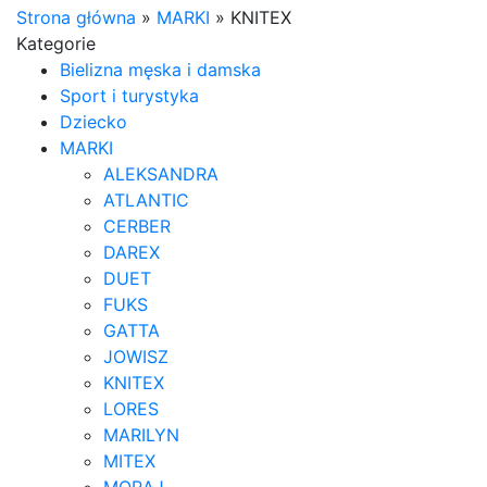
Strona główna
»
MARKI
»
KNITEX
Kategorie
Bielizna męska i damska
Sport i turystyka
Dziecko
MARKI
ALEKSANDRA
ATLANTIC
CERBER
DAREX
DUET
FUKS
GATTA
JOWISZ
KNITEX
LORES
MARILYN
MITEX