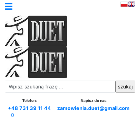
Telefon:
Napisz do nas
+48 731 39 11 44
zamowienia.duet@gmail.com
0