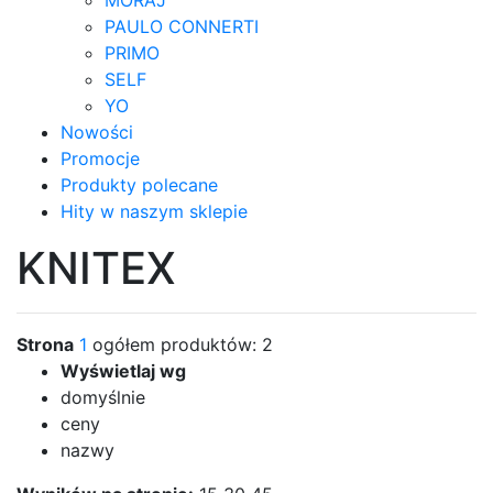
MORAJ
PAULO CONNERTI
PRIMO
SELF
YO
Nowości
Promocje
Produkty polecane
Hity w naszym sklepie
KNITEX
Strona
1
ogółem produktów: 2
Wyświetlaj wg
domyślnie
ceny
nazwy