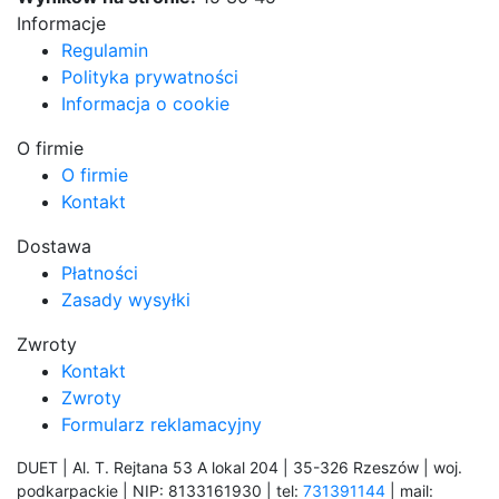
Informacje
Regulamin
Polityka prywatności
Informacja o cookie
O firmie
O firmie
Kontakt
Dostawa
Płatności
Zasady wysyłki
Zwroty
Kontakt
Zwroty
Formularz reklamacyjny
DUET | Al. T. Rejtana 53 A lokal 204 | 35-326 Rzeszów | woj.
podkarpackie | NIP: 8133161930 | tel:
731391144
| mail: