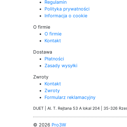
Regulamin
Polityka prywatności
Informacja o cookie
O firmie
O firmie
Kontakt
Dostawa
Płatności
Zasady wysyłki
Zwroty
Kontakt
Zwroty
Formularz reklamacyjny
DUET | Al. T. Rejtana 53 A lokal 204 | 35-326 Rze
© 2026
Pro3W