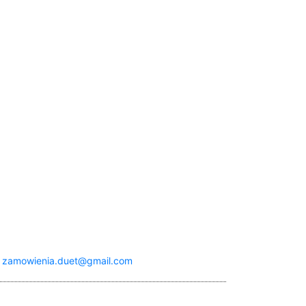
:
zamowienia.duet@gmail.com