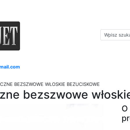
mail.com
YCZNE BEZSZWOWE WŁOSKIE BEZUCISKOWE
czne bezszwowe włoski
O
p