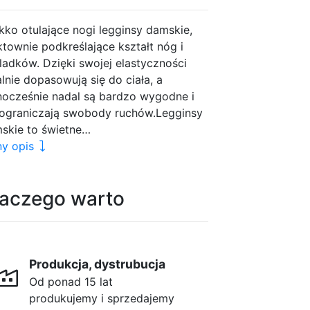
kko otulające nogi legginsy damskie,
ktownie podkreślające kształt nóg i
ladków. Dzięki swojej elastyczności
alnie dopasowują się do ciała, a
nocześnie nadal są bardzo wygodne i
 ograniczają swobody ruchów.Legginsy
skie to świetne…
ny opis
laczego warto
Produkcja, dystrubucja
Od ponad 15 lat
produkujemy i sprzedajemy