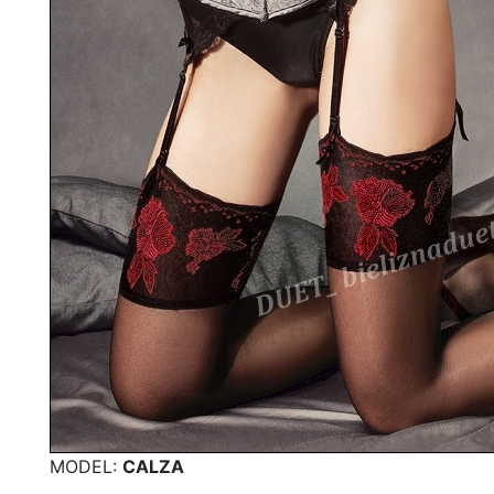
MODEL:
CALZA