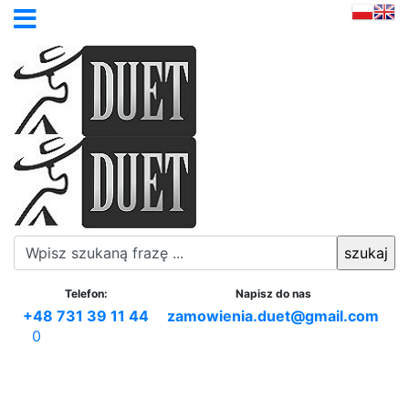
Telefon:
Napisz do nas
+48 731 39 11 44
zamowienia.duet@gmail.com
0