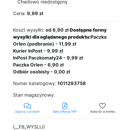
Chwilowo niedostępny
Cena:
9,99 zł
Koszt wysyłki:
od 6,90 zł
Dostępne formy
wysyłki dla oglądanego produktu:
Paczka
Orlen (podbranie) - 11,99 zł
Kurier InPost - 9,99 zł
InPost Paczkomaty24 - 9,99 zł
Paczka Orlen - 6,90 zł
Odbiór osobisty - 0,00 zł
Numer katalogowy:
1011293758
Stan magazynowy:
Zapytaj o produkt
Specyfikacja PDF
dodaj do schowka
{__FB_WYSLIJ}