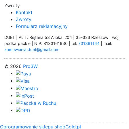
Zwroty
Kontakt
Zwroty
Formularz reklamacyjny
DUET | Al. T. Rejtana 53 A lokal 204 | 35-326 Rzeszów | woj.
podkarpackie | NIP: 8133161930 | tel:
731391144
| mail:
zamowienia.duet@gmail.com
© 2026
Pro3W
Oprogramowanie sklepu shopGold.pl