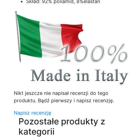
Skład: 92% poliamid, 8%elastan
Nikt jeszcze nie napisał recenzji do tego
produktu. Bądź pierwszy i napisz recenzję.
Napisz recenzję
Pozostałe produkty z
kategorii