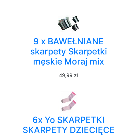
9 x BAWEŁNIANE
skarpety Skarpetki
męskie Moraj mix
49,99 zł
6x Yo SKARPETKI
SKARPETY DZIECIĘCE