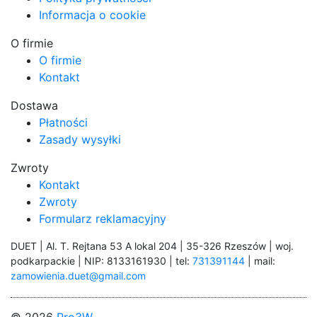
Informacja o cookie
O firmie
O firmie
Kontakt
Dostawa
Płatności
Zasady wysyłki
Zwroty
Kontakt
Zwroty
Formularz reklamacyjny
DUET | Al. T. Rejtana 53 A lokal 204 | 35-326 Rzeszów | woj.
podkarpackie | NIP: 8133161930 | tel:
731391144
| mail:
zamowienia.duet@gmail.com