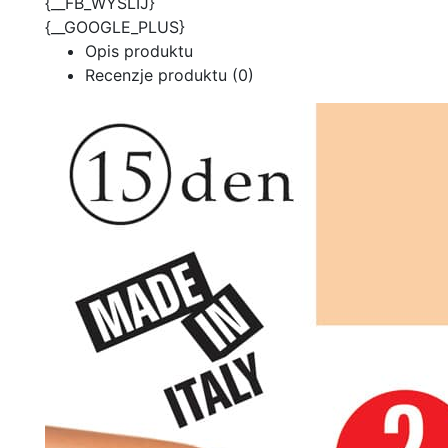
{__FB_WYSLIJ}
{__GOOGLE_PLUS}
Opis produktu
Recenzje produktu (0)