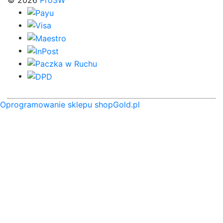
© 2026
Pro3W
Oprogramowanie sklepu shopGold.pl