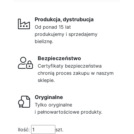
Produkcja, dystrubucja
Od ponad 15 lat
produkujemy i sprzedajemy
bieliznę.
Bezpieczeństwo
Certyfikaty bezpieczeństwa
chronią proces zakupu w naszym
sklepie.
Oryginalne
Tylko oryginalne
i pełnowartościowe produkty.
Ilość:
szt.