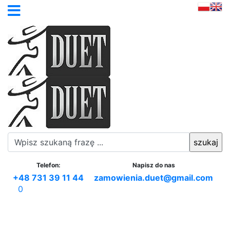
Telefon:
Napisz do nas
+48 731 39 11 44
zamowienia.duet@gmail.com
0