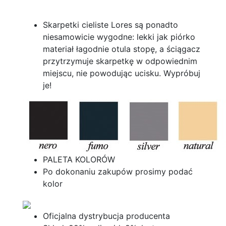
Skarpetki cieliste Lores są ponadto
niesamowicie wygodne: lekki jak piórko
materiał łagodnie otula stopę, a ściągacz
przytrzymuje skarpetkę w odpowiednim
miejscu, nie powodując ucisku. Wypróbuj
je!
PALETA KOLORÓW
Po dokonaniu zakupów prosimy podać
kolor
Oficjalna dystrybucja producenta