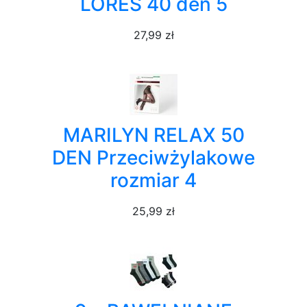
LORES 40 den 5
27,99 zł
MARILYN RELAX 50
DEN Przeciwżylakowe
rozmiar 4
25,99 zł