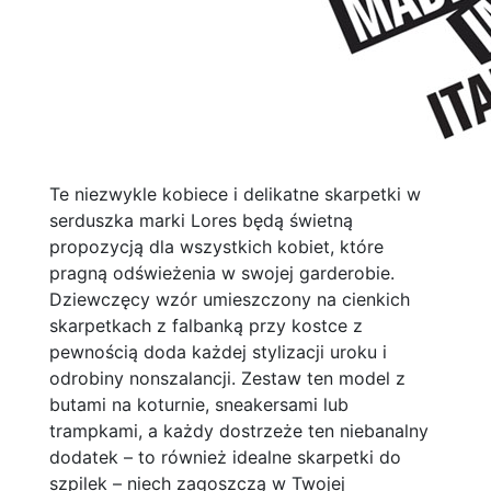
Te niezwykle kobiece i delikatne skarpetki w
serduszka marki Lores będą świetną
propozycją dla wszystkich kobiet, które
pragną odświeżenia w swojej garderobie.
Dziewczęcy wzór umieszczony na cienkich
skarpetkach z falbanką przy kostce z
pewnością doda każdej stylizacji uroku i
odrobiny nonszalancji. Zestaw ten model z
butami na koturnie, sneakersami lub
trampkami, a każdy dostrzeże ten niebanalny
dodatek – to również idealne skarpetki do
szpilek – niech zagoszczą w Twojej