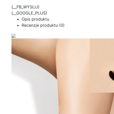
{__FB_WYSLIJ}
{__GOOGLE_PLUS}
Opis produktu
Recenzje produktu (0)