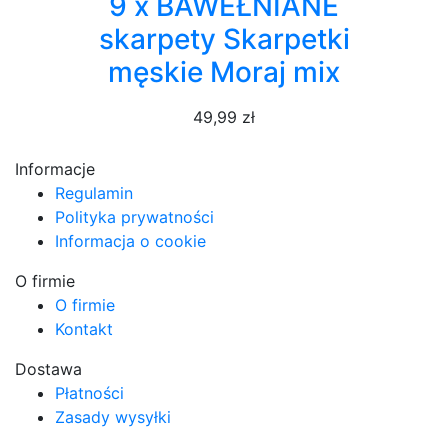
9 x BAWEŁNIANE
skarpety Skarpetki
męskie Moraj mix
49,99 zł
Informacje
Regulamin
Polityka prywatności
Informacja o cookie
O firmie
O firmie
Kontakt
Dostawa
Płatności
Zasady wysyłki