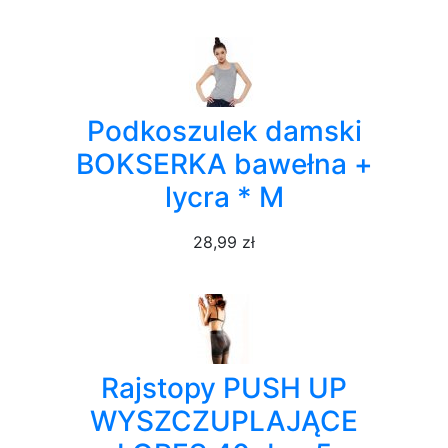
Podkoszulek damski
BOKSERKA bawełna +
lycra * M
28,99 zł
Rajstopy PUSH UP
WYSZCZUPLAJĄCE