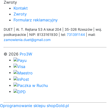
Zwroty
Kontakt
Zwroty
Formularz reklamacyjny
DUET | Al. T. Rejtana 53 A lokal 204 | 35-326 Rzeszów | woj.
podkarpackie | NIP: 8133161930 | tel:
731391144
| mail:
zamowienia.duet@gmail.com
© 2026
Pro3W
Oprogramowanie sklepu shopGold.pl