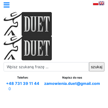
Telefon:
Napisz do nas
+48 731 39 11 44
zamowienia.duet@gmail.com
0