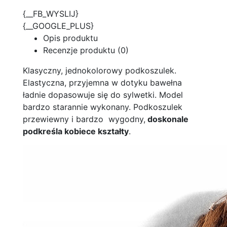
{__FB_WYSLIJ}
{__GOOGLE_PLUS}
Opis produktu
Recenzje produktu (0)
Klasyczny, jednokolorowy podkoszulek.
Elastyczna, przyjemna w dotyku bawełna
ładnie dopasowuje się do sylwetki. Model
bardzo starannie wykonany. Podkoszulek
przewiewny i bardzo wygodny,
doskonale
podkreśla kobiece kształty
.