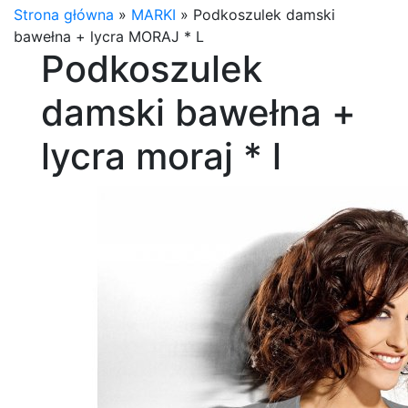
Strona główna
»
MARKI
»
Podkoszulek damski
bawełna + lycra MORAJ * L
Podkoszulek
damski bawełna +
lycra moraj * l