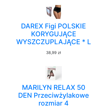
DAREX Figi POLSKIE
KORYGUJĄCE
WYSZCZUPLAJĄCE * L
38,99 zł
MARILYN RELAX 50
DEN Przeciwżylakowe
rozmiar 4