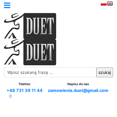
Telefon:
Napisz do nas
+48 731 39 11 44
zamowienia.duet@gmail.com
0