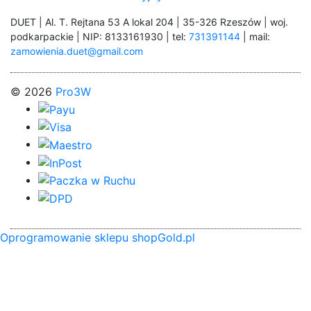
DUET | Al. T. Rejtana 53 A lokal 204 | 35-326 Rzeszów | woj.
podkarpackie | NIP: 8133161930 | tel:
731391144
| mail:
zamowienia.duet@gmail.com
© 2026
Pro3W
Oprogramowanie sklepu shopGold.pl