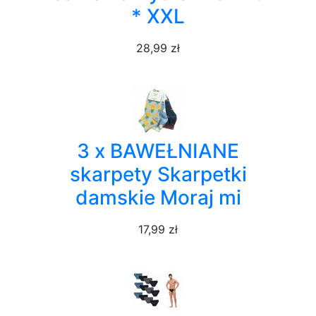
* XXL
28,99 zł
3 x BAWEŁNIANE
skarpety Skarpetki
damskie Moraj mi
17,99 zł