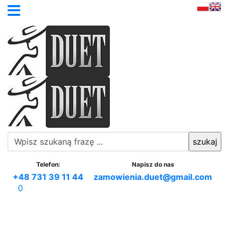
Telefon:
Napisz do nas
+48 731 39 11 44
zamowienia.duet@gmail.com
0