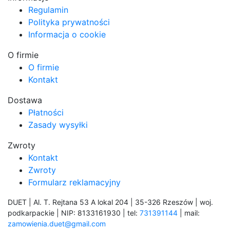
Regulamin
Polityka prywatności
Informacja o cookie
O firmie
O firmie
Kontakt
Dostawa
Płatności
Zasady wysyłki
Zwroty
Kontakt
Zwroty
Formularz reklamacyjny
DUET | Al. T. Rejtana 53 A lokal 204 | 35-326 Rzeszów | woj.
podkarpackie | NIP: 8133161930 | tel:
731391144
| mail:
zamowienia.duet@gmail.com