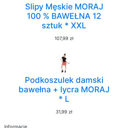
Slipy Męskie MORAJ
100 % BAWEŁNA 12
sztuk * XXL
107,99 zł
Podkoszulek damski
bawełna + lycra MORAJ
* L
31,99 zł
Informacje