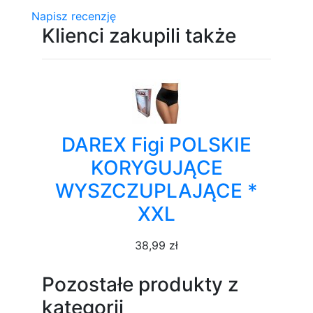
Napisz recenzję
Klienci zakupili także
DAREX Figi POLSKIE
KORYGUJĄCE
WYSZCZUPLAJĄCE *
XXL
38,99 zł
Pozostałe produkty z
kategorii