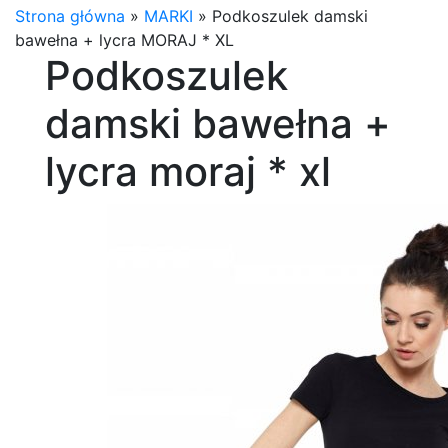
Strona główna
»
MARKI
»
Podkoszulek damski
bawełna + lycra MORAJ * XL
Podkoszulek
damski bawełna +
lycra moraj * xl