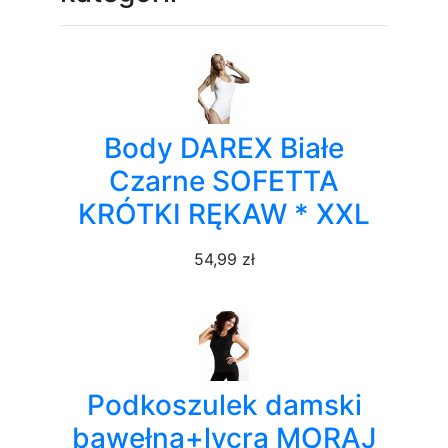
Body DAREX Białe
Czarne SOFETTA
KRÓTKI RĘKAW * XXL
54,99 zł
Podkoszulek damski
bawełna+lycra MORAJ