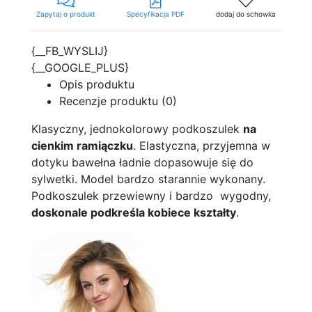
Zapytaj o produkt
Specyfikacja PDF
dodaj do schowka
{__FB_WYSLIJ}
{__GOOGLE_PLUS}
Opis produktu
Recenzje produktu (0)
Klasyczny, jednokolorowy podkoszulek
na
cienkim ramiączku
. Elastyczna, przyjemna w
dotyku bawełna ładnie dopasowuje się do
sylwetki. Model bardzo starannie wykonany.
Podkoszulek przewiewny i bardzo wygodny,
doskonale podkreśla kobiece kształty
.