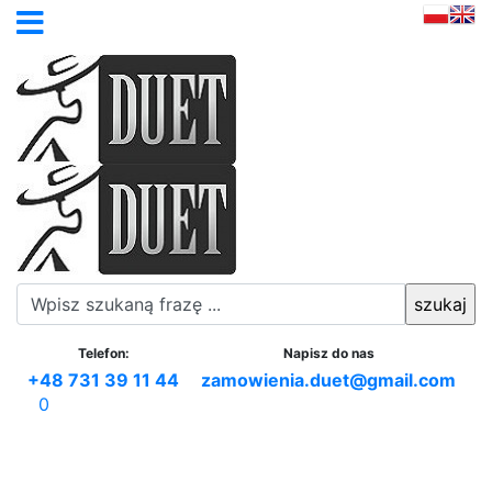
Telefon:
Napisz do nas
+48 731 39 11 44
zamowienia.duet@gmail.com
0