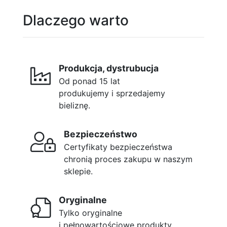
Dlaczego warto
Produkcja, dystrubucja
Od ponad 15 lat
produkujemy i sprzedajemy
bieliznę.
Bezpieczeństwo
Certyfikaty bezpieczeństwa
chronią proces zakupu w naszym
sklepie.
Oryginalne
Tylko oryginalne
i pełnowartościowe produkty.