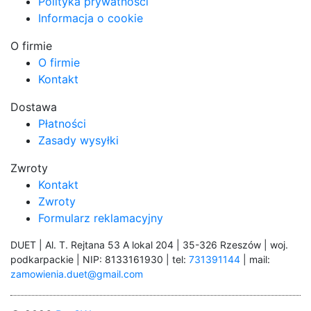
Polityka prywatności
Informacja o cookie
O firmie
O firmie
Kontakt
Dostawa
Płatności
Zasady wysyłki
Zwroty
Kontakt
Zwroty
Formularz reklamacyjny
DUET | Al. T. Rejtana 53 A lokal 204 | 35-326 Rzeszów | woj.
podkarpackie | NIP: 8133161930 | tel:
731391144
| mail:
zamowienia.duet@gmail.com