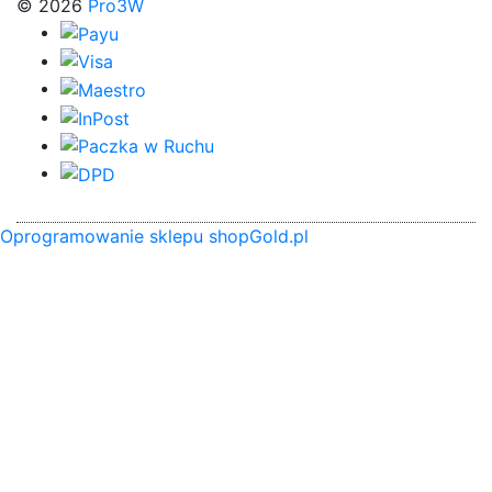
© 2026
Pro3W
Oprogramowanie sklepu shopGold.pl