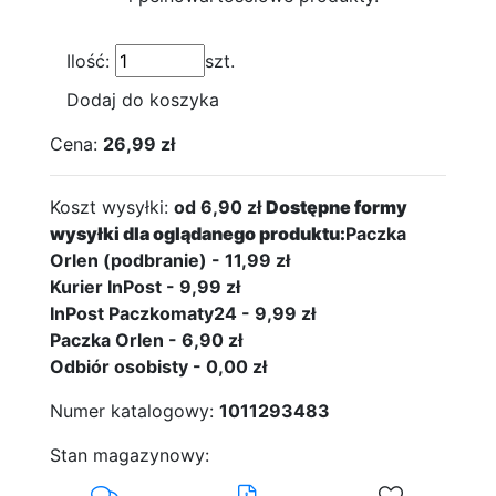
Ilość:
szt.
Dodaj do koszyka
Cena:
26,99 zł
Koszt wysyłki:
od 6,90 zł
Dostępne formy
wysyłki dla oglądanego produktu:
Paczka
Orlen (podbranie) - 11,99 zł
Kurier InPost - 9,99 zł
InPost Paczkomaty24 - 9,99 zł
Paczka Orlen - 6,90 zł
Odbiór osobisty - 0,00 zł
Numer katalogowy:
1011293483
Stan magazynowy: