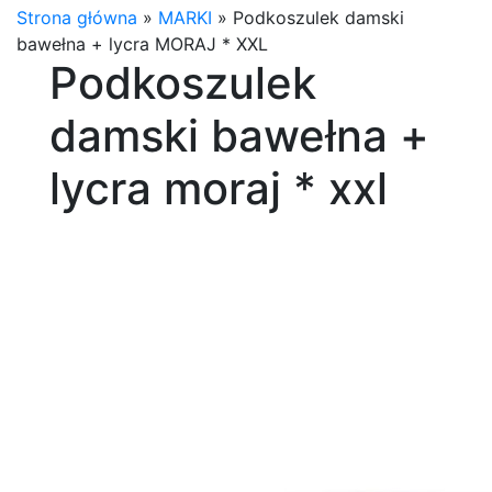
Strona główna
»
MARKI
»
Podkoszulek damski
bawełna + lycra MORAJ * XXL
Podkoszulek
damski bawełna +
lycra moraj * xxl