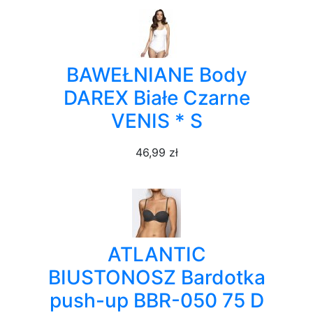
BAWEŁNIANE Body
DAREX Białe Czarne
VENIS * S
46,99 zł
ATLANTIC
BIUSTONOSZ Bardotka
push-up BBR-050 75 D