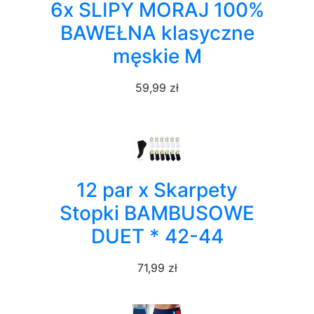
6x SLIPY MORAJ 100%
BAWEŁNA klasyczne
męskie M
59,99 zł
12 par x Skarpety
Stopki BAMBUSOWE
DUET * 42-44
71,99 zł