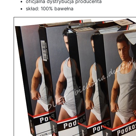
oficjalna dystrybucja producenta
skład: 100% bawełna