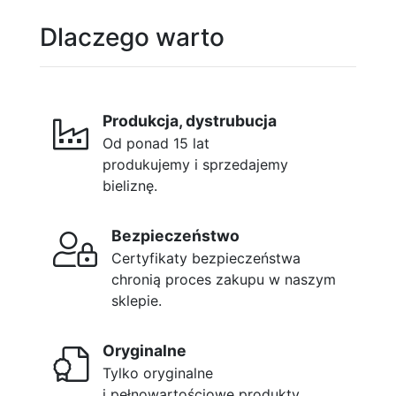
Dlaczego warto
Produkcja, dystrubucja
Od ponad 15 lat
produkujemy i sprzedajemy
bieliznę.
Bezpieczeństwo
Certyfikaty bezpieczeństwa
chronią proces zakupu w naszym
sklepie.
Oryginalne
Tylko oryginalne
i pełnowartościowe produkty.