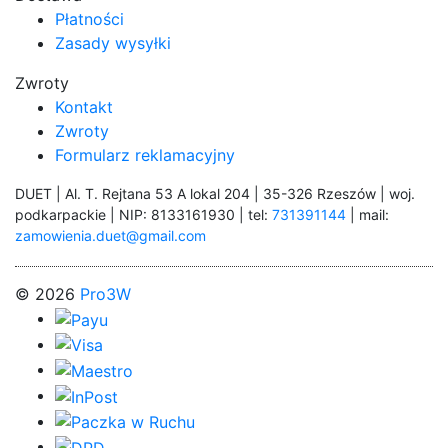
Płatności
Zasady wysyłki
Zwroty
Kontakt
Zwroty
Formularz reklamacyjny
DUET | Al. T. Rejtana 53 A lokal 204 | 35-326 Rzeszów | woj.
podkarpackie | NIP: 8133161930 | tel:
731391144
| mail:
zamowienia.duet@gmail.com
© 2026
Pro3W