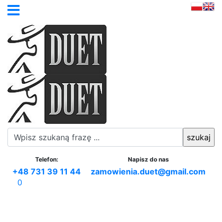
Telefon:
Napisz do nas
+48 731 39 11 44
zamowienia.duet@gmail.com
0