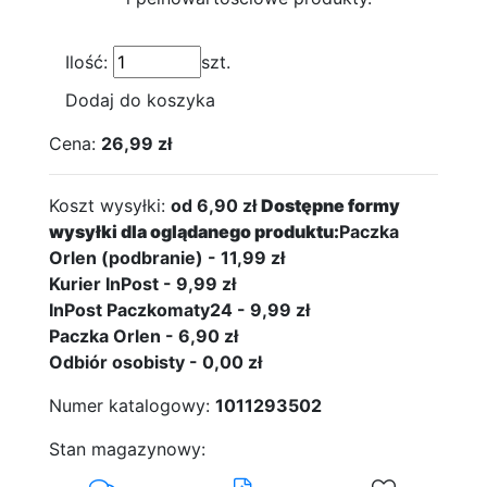
Ilość:
szt.
Dodaj do koszyka
Cena:
26,99 zł
Koszt wysyłki:
od 6,90 zł
Dostępne formy
wysyłki dla oglądanego produktu:
Paczka
Orlen (podbranie) - 11,99 zł
Kurier InPost - 9,99 zł
InPost Paczkomaty24 - 9,99 zł
Paczka Orlen - 6,90 zł
Odbiór osobisty - 0,00 zł
Numer katalogowy:
1011293502
Stan magazynowy: