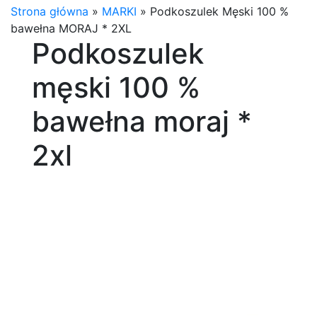
Strona główna
»
MARKI
»
Podkoszulek Męski 100 %
bawełna MORAJ * 2XL
Podkoszulek
męski 100 %
bawełna moraj *
2xl