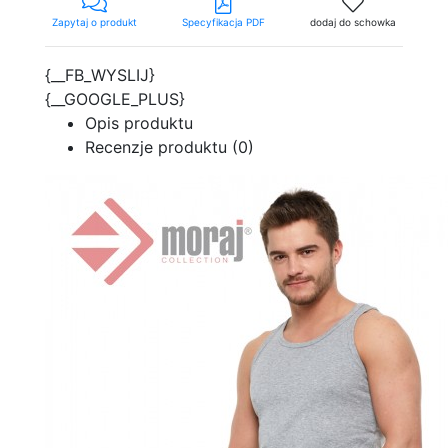
Zapytaj o produkt
Specyfikacja PDF
dodaj do schowka
{__FB_WYSLIJ}
{__GOOGLE_PLUS}
Opis produktu
Recenzje produktu (0)