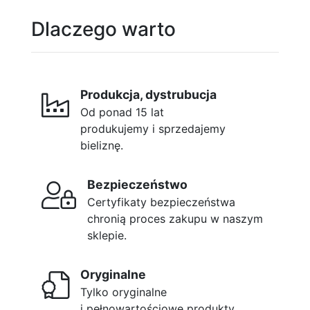
Dlaczego warto
Produkcja, dystrubucja
Od ponad 15 lat
produkujemy i sprzedajemy
bieliznę.
Bezpieczeństwo
Certyfikaty bezpieczeństwa
chronią proces zakupu w naszym
sklepie.
Oryginalne
Tylko oryginalne
i pełnowartościowe produkty.