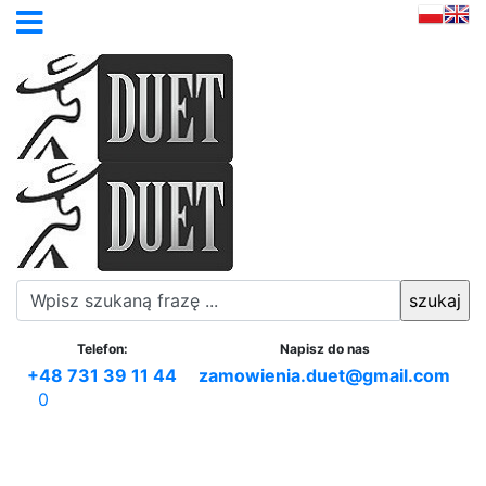
Telefon:
Napisz do nas
+48 731 39 11 44
zamowienia.duet@gmail.com
0