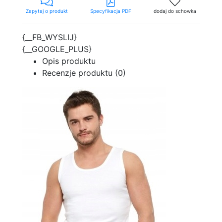
Zapytaj o produkt
Specyfikacja PDF
dodaj do schowka
{__FB_WYSLIJ}
{__GOOGLE_PLUS}
Opis produktu
Recenzje produktu (0)