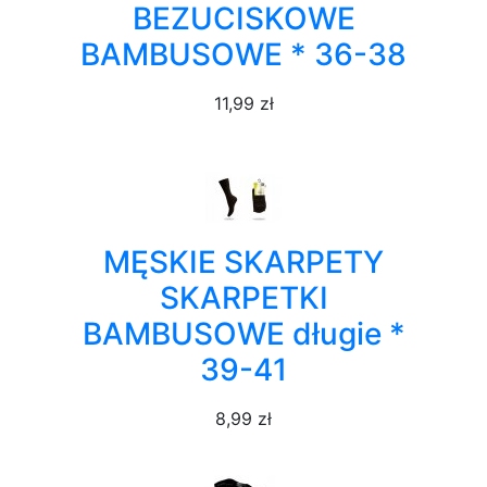
BEZUCISKOWE
BAMBUSOWE * 36-38
11,99 zł
MĘSKIE SKARPETY
SKARPETKI
BAMBUSOWE długie *
39-41
8,99 zł