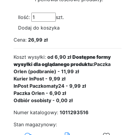
Ilość:
szt.
Dodaj do koszyka
Cena:
26,99 zł
Koszt wysyłki:
od 6,90 zł
Dostępne formy
wysyłki dla oglądanego produktu:
Paczka
Orlen (podbranie) - 11,99 zł
Kurier InPost - 9,99 zł
InPost Paczkomaty24 - 9,99 zł
Paczka Orlen - 6,90 zł
Odbiór osobisty - 0,00 zł
Numer katalogowy:
1011293516
Stan magazynowy: