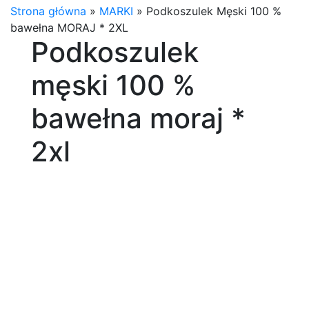
Strona główna
»
MARKI
»
Podkoszulek Męski 100 %
bawełna MORAJ * 2XL
Podkoszulek
męski 100 %
bawełna moraj *
2xl