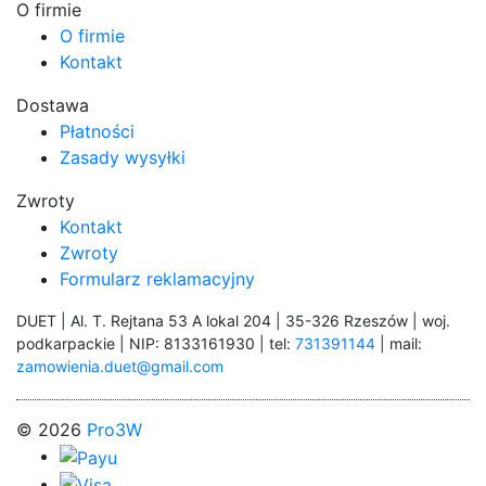
O firmie
O firmie
Kontakt
Dostawa
Płatności
Zasady wysyłki
Zwroty
Kontakt
Zwroty
Formularz reklamacyjny
DUET | Al. T. Rejtana 53 A lokal 204 | 35-326 Rzeszów | woj.
podkarpackie | NIP: 8133161930 | tel:
731391144
| mail:
zamowienia.duet@gmail.com
© 2026
Pro3W