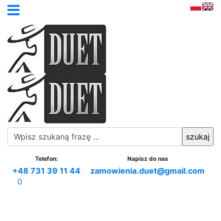
Telefon:
Napisz do nas
+48 731 39 11 44
zamowienia.duet@gmail.com
0