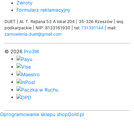
Zwroty
Formularz reklamacyjny
DUET | Al. T. Rejtana 53 A lokal 204 | 35-326 Rzeszów | woj.
podkarpackie | NIP: 8133161930 | tel:
731391144
| mail:
zamowienia.duet@gmail.com
© 2026
Pro3W
Oprogramowanie sklepu shopGold.pl