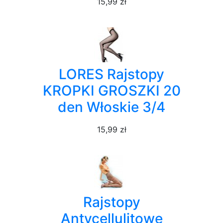
15,99 zł
LORES Rajstopy
KROPKI GROSZKI 20
den Włoskie 3/4
15,99 zł
Rajstopy
Antycellulitowe