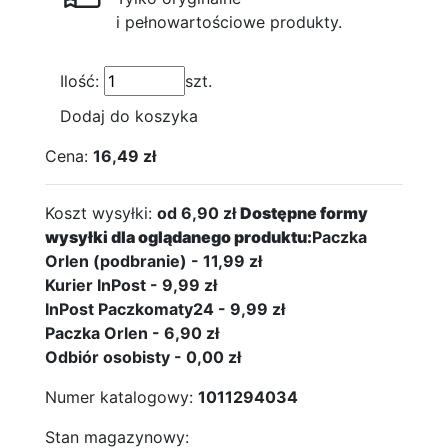
i pełnowartościowe produkty.
Ilość:
szt.
Dodaj do koszyka
Cena:
16,49 zł
Koszt wysyłki:
od 6,90 zł
Dostępne formy
wysyłki dla oglądanego produktu:
Paczka
Orlen (podbranie) - 11,99 zł
Kurier InPost - 9,99 zł
InPost Paczkomaty24 - 9,99 zł
Paczka Orlen - 6,90 zł
Odbiór osobisty - 0,00 zł
Numer katalogowy:
1011294034
Stan magazynowy: