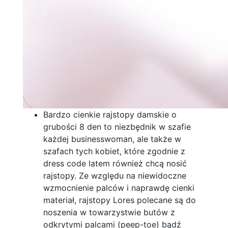
Bardzo cienkie rajstopy damskie o
grubości 8 den to niezbędnik w szafie
każdej businesswoman, ale także w
szafach tych kobiet, które zgodnie z
dress code latem również chcą nosić
rajstopy. Ze względu na niewidoczne
wzmocnienie palców i naprawdę cienki
materiał, rajstopy Lores polecane są do
noszenia w towarzystwie butów z
odkrytymi palcami (peep-toe) bądź