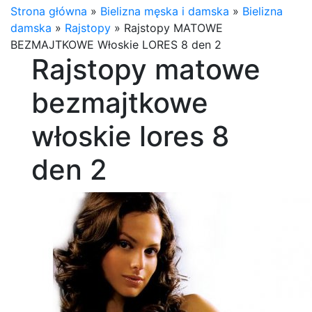
Strona główna
»
Bielizna męska i damska
»
Bielizna
damska
»
Rajstopy
»
Rajstopy MATOWE
BEZMAJTKOWE Włoskie LORES 8 den 2
Rajstopy matowe
bezmajtkowe
włoskie lores 8
den 2