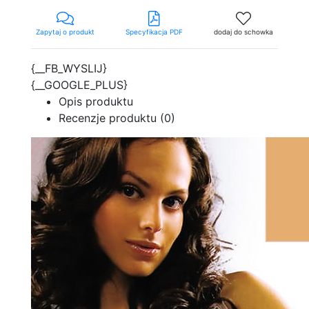
Zapytaj o produkt
Specyfikacja PDF
dodaj do schowka
{__FB_WYSLIJ}
{__GOOGLE_PLUS}
Opis produktu
Recenzje produktu (0)