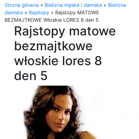
Strona główna
»
Bielizna męska i damska
»
Bielizna
damska
»
Rajstopy
»
Rajstopy MATOWE
BEZMAJTKOWE Włoskie LORES 8 den 5
Rajstopy matowe
bezmajtkowe
włoskie lores 8
den 5