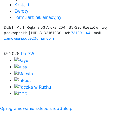
Kontakt
Zwroty
Formularz reklamacyjny
DUET | Al. T. Rejtana 53 A lokal 204 | 35-326 Rzeszów | woj.
podkarpackie | NIP: 8133161930 | tel:
731391144
| mail:
zamowienia.duet@gmail.com
© 2026
Pro3W
Oprogramowanie sklepu shopGold.pl