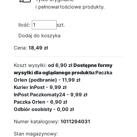
i pełnowartościowe produkty.
Ilość:
szt.
Dodaj do koszyka
Cena:
18,49 zł
Koszt wysyłki:
od 6,90 zł
Dostępne formy
wysyłki dla oglądanego produktu:
Paczka
Orlen (podbranie) - 11,99 zł
Kurier InPost - 9,99 zł
InPost Paczkomaty24 - 9,99 zł
Paczka Orlen - 6,90 zł
Odbiór osobisty - 0,00 zł
Numer katalogowy:
1011294031
Stan magazynowy: