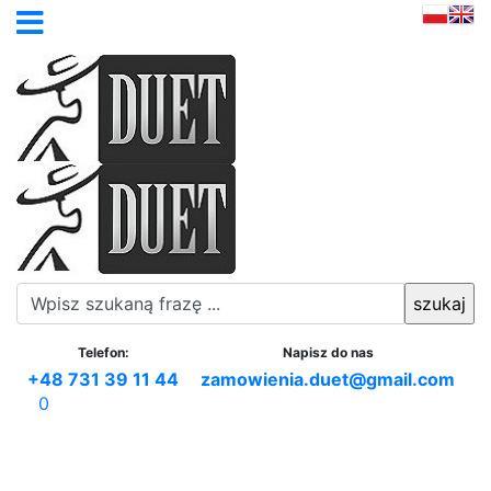
Telefon:
Napisz do nas
+48 731 39 11 44
zamowienia.duet@gmail.com
0