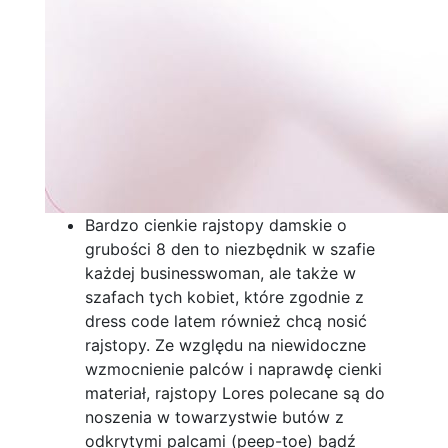
Bardzo cienkie rajstopy damskie o
grubości 8 den to niezbędnik w szafie
każdej businesswoman, ale także w
szafach tych kobiet, które zgodnie z
dress code latem również chcą nosić
rajstopy. Ze względu na niewidoczne
wzmocnienie palców i naprawdę cienki
materiał, rajstopy Lores polecane są do
noszenia w towarzystwie butów z
odkrytymi palcami (peep-toe) bądź