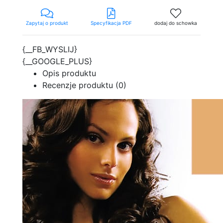
Zapytaj o produkt
Specyfikacja PDF
dodaj do schowka
{__FB_WYSLIJ}
{__GOOGLE_PLUS}
Opis produktu
Recenzje produktu (0)