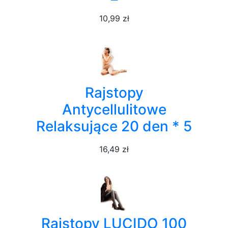
10,99 zł
Rajstopy
Antycellulitowe
Relaksujące 20 den * 5
16,49 zł
Rajstopy LUCIDO 100