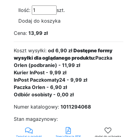
Ilość:
szt.
Dodaj do koszyka
Cena:
13,99 zł
Koszt wysyłki:
od 6,90 zł
Dostępne formy
wysyłki dla oglądanego produktu:
Paczka
Orlen (podbranie) - 11,99 zł
Kurier InPost - 9,99 zł
InPost Paczkomaty24 - 9,99 zł
Paczka Orlen - 6,90 zł
Odbiór osobisty - 0,00 zł
Numer katalogowy:
1011294068
Stan magazynowy:
Zapytaj o produkt
Specyfikacja PDF
dodaj do schowka