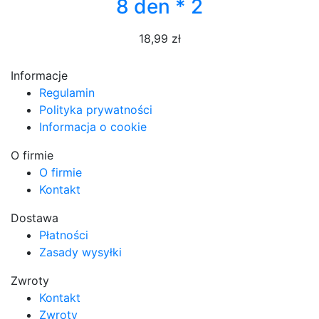
8 den * 2
18,99 zł
Informacje
Regulamin
Polityka prywatności
Informacja o cookie
O firmie
O firmie
Kontakt
Dostawa
Płatności
Zasady wysyłki
Zwroty
Kontakt
Zwroty