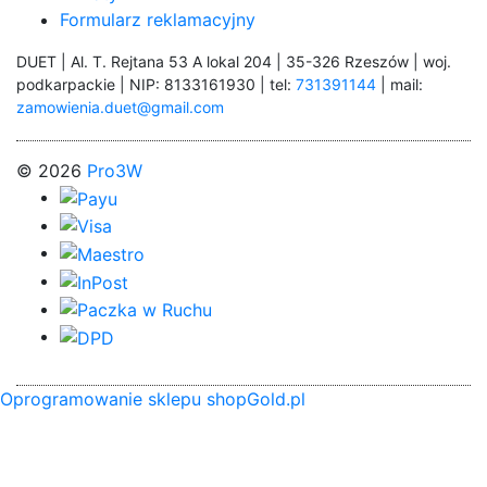
Formularz reklamacyjny
DUET | Al. T. Rejtana 53 A lokal 204 | 35-326 Rzeszów | woj.
podkarpackie | NIP: 8133161930 | tel:
731391144
| mail:
zamowienia.duet@gmail.com
© 2026
Pro3W
Oprogramowanie sklepu shopGold.pl