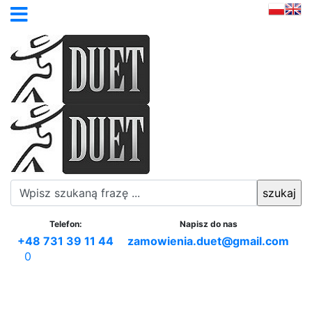
Telefon:
Napisz do nas
+48 731 39 11 44
zamowienia.duet@gmail.com
0