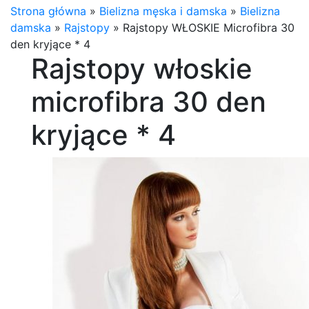
Strona główna
»
Bielizna męska i damska
»
Bielizna
damska
»
Rajstopy
»
Rajstopy WŁOSKIE Microfibra 30
den kryjące * 4
Rajstopy włoskie
microfibra 30 den
kryjące * 4