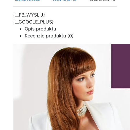
{__FB_WYSLIJ}
{__GOOGLE_PLUS}
Opis produktu
Recenzje produktu (0)