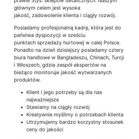
prawie 3tys. sklepów detalicznych. Naszym
głównym celem jest wysoka
jakość, zadowolenie klienta i ciągły rozwój.
Posiadamy profesjonalną kadrę, która jest do
państwa dyspozycji w sześciu
punktach sprzedaży hurtowej w całej Polsce.
Ponadto na dzień dzisiejszy posiadamy cztery
biura handlowe w Bangladeszu, Chinach, Turcji
i Włoszech, gdzie zespół ekspertów na
bieżąco monitoruje jakość wytwarzanych
produktów.
Klient i jego potrzeby są dla nas
najważniejsze
Stawiamy na ciągły rozwój
Kreatywnie myślimy o potrzebach klienta
Utrzymujemy bardzo korzystny stosunek
ceny do jakości