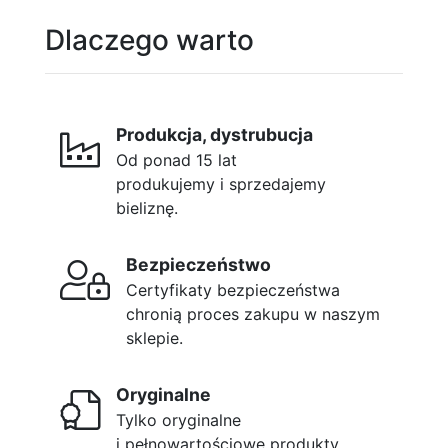
Dlaczego warto
Produkcja, dystrubucja
Od ponad 15 lat
produkujemy i sprzedajemy
bieliznę.
Bezpieczeństwo
Certyfikaty bezpieczeństwa
chronią proces zakupu w naszym
sklepie.
Oryginalne
Tylko oryginalne
i pełnowartościowe produkty.