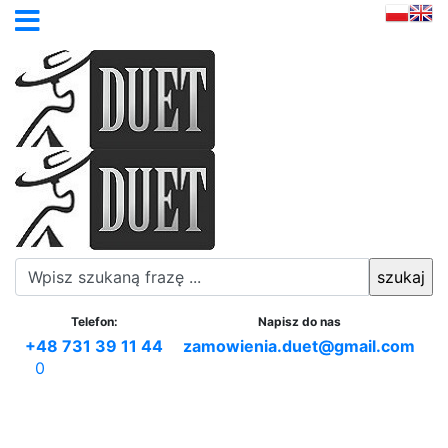
Telefon:
Napisz do nas
+48 731 39 11 44
zamowienia.duet@gmail.com
0