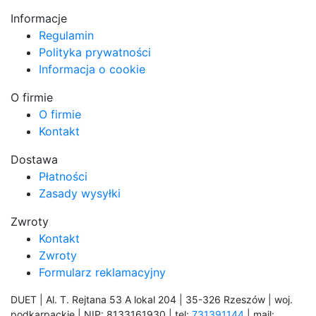
Informacje
Regulamin
Polityka prywatności
Informacja o cookie
O firmie
O firmie
Kontakt
Dostawa
Płatności
Zasady wysyłki
Zwroty
Kontakt
Zwroty
Formularz reklamacyjny
DUET | Al. T. Rejtana 53 A lokal 204 | 35-326 Rzeszów | woj.
podkarpackie | NIP: 8133161930 | tel:
731391144
| mail: