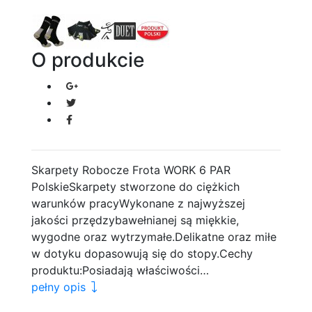
O produkcie
Skarpety Robocze Frota WORK 6 PAR
PolskieSkarpety stworzone do ciężkich
warunków pracyWykonane z najwyższej
jakości przędzybawełnianej są miękkie,
wygodne oraz wytrzymałe.Delikatne oraz miłe
w dotyku dopasowują się do stopy.Cechy
produktu:Posiadają właściwości…
pełny opis