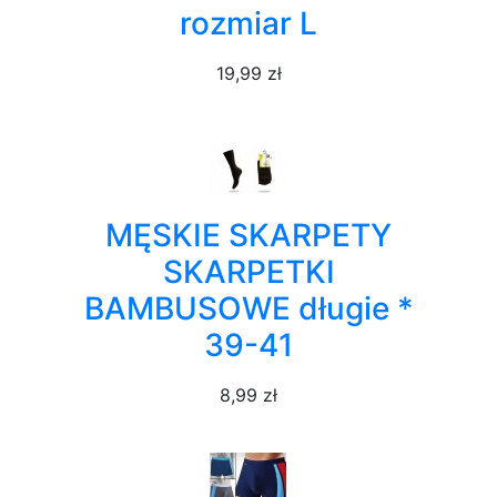
rozmiar L
19,99 zł
MĘSKIE SKARPETY
SKARPETKI
BAMBUSOWE długie *
39-41
8,99 zł