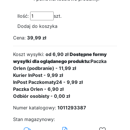
Ilość:
szt.
Dodaj do koszyka
Cena:
39,99 zł
Koszt wysyłki:
od 6,90 zł
Dostępne formy
wysyłki dla oglądanego produktu:
Paczka
Orlen (podbranie) - 11,99 zł
Kurier InPost - 9,99 zł
InPost Paczkomaty24 - 9,99 zł
Paczka Orlen - 6,90 zł
Odbiór osobisty - 0,00 zł
Numer katalogowy:
1011293387
Stan magazynowy: