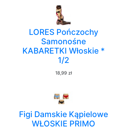
LORES Pończochy
Samonośne
KABARETKI Włoskie *
1/2
18,99 zł
Figi Damskie Kąpielowe
WŁOSKIE PRIMO