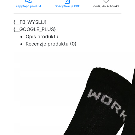
Zapytaj o produkt
Specyfikacja PDF
dodaj do schowka
{__FB_WYSLIJ}
{__GOOGLE_PLUS}
Opis produktu
Recenzje produktu (0)