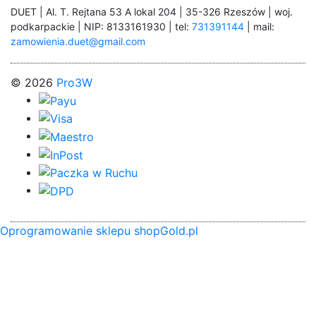
DUET | Al. T. Rejtana 53 A lokal 204 | 35-326 Rzeszów | woj.
podkarpackie | NIP: 8133161930 | tel:
731391144
| mail:
zamowienia.duet@gmail.com
© 2026
Pro3W
Oprogramowanie sklepu shopGold.pl