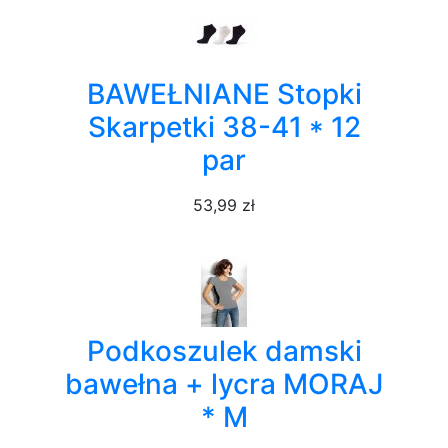
BAWEŁNIANE Stopki
Skarpetki 38-41 * 12
par
53,99 zł
Podkoszulek damski
bawełna + lycra MORAJ
* M