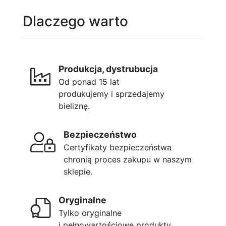
Dlaczego warto
Produkcja, dystrubucja
Od ponad 15 lat
produkujemy i sprzedajemy
bieliznę.
Bezpieczeństwo
Certyfikaty bezpieczeństwa
chronią proces zakupu w naszym
sklepie.
Oryginalne
Tylko oryginalne
i pełnowartościowe produkty.