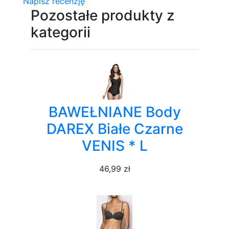
Napisz recenzję
Pozostałe produkty z
kategorii
BAWEŁNIANE Body
DAREX Białe Czarne
VENIS * L
46,99 zł