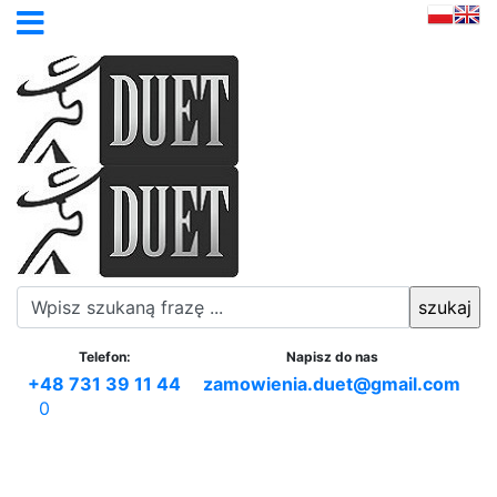
Telefon:
Napisz do nas
+48 731 39 11 44
zamowienia.duet@gmail.com
0