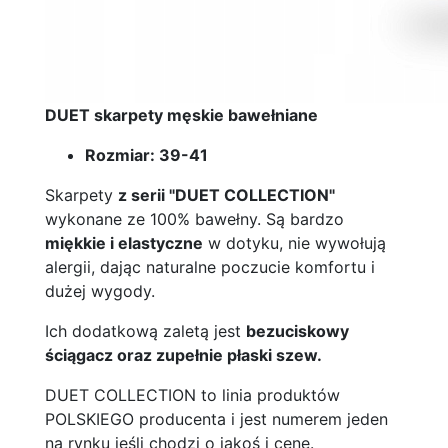
DUET skarpety męskie bawełniane
Rozmiar: 39-41
Skarpety
z serii "DUET COLLECTION"
wykonane ze 100% bawełny. Są bardzo
miękkie i elastyczne
w dotyku, nie wywołują
alergii, dając naturalne poczucie komfortu i
dużej wygody.
Ich dodatkową zaletą jest
bezuciskowy
ściągacz oraz zupełnie płaski szew.
DUET COLLECTION to linia produktów
POLSKIEGO producenta i jest numerem jeden
na rynku jeśli chodzi o jakoś i cenę.