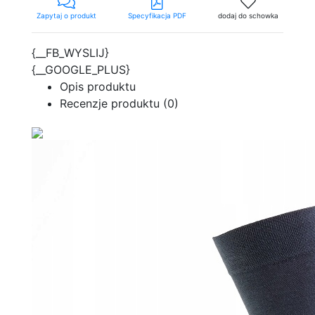
Zapytaj o produkt
Specyfikacja PDF
dodaj do schowka
{__FB_WYSLIJ}
{__GOOGLE_PLUS}
Opis produktu
Recenzje produktu (0)