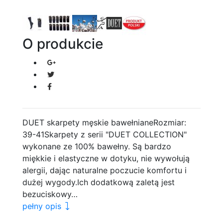
O produkcie
DUET skarpety męskie bawełnianeRozmiar:
39-41Skarpety z serii "DUET COLLECTION"
wykonane ze 100% bawełny. Są bardzo
miękkie i elastyczne w dotyku, nie wywołują
alergii, dając naturalne poczucie komfortu i
dużej wygody.Ich dodatkową zaletą jest
bezuciskowy…
pełny opis