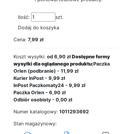
Ilość:
szt.
Dodaj do koszyka
Cena:
7,99 zł
Koszt wysyłki:
od 6,90 zł
Dostępne formy
wysyłki dla oglądanego produktu:
Paczka
Orlen (podbranie) - 11,99 zł
Kurier InPost - 9,99 zł
InPost Paczkomaty24 - 9,99 zł
Paczka Orlen - 6,90 zł
Odbiór osobisty - 0,00 zł
Numer katalogowy:
1011293692
Stan magazynowy: