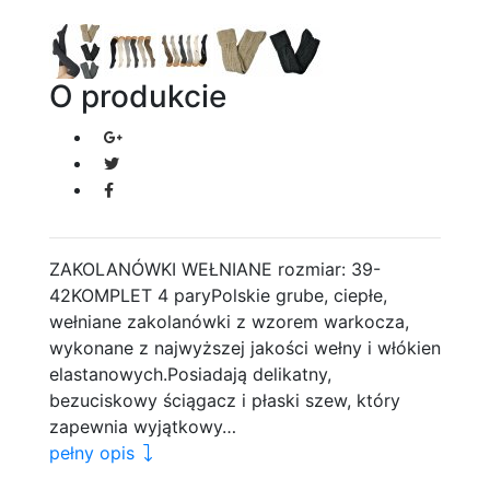
O produkcie
ZAKOLANÓWKI WEŁNIANE rozmiar: 39-
42KOMPLET 4 paryPolskie grube, ciepłe,
wełniane zakolanówki z wzorem warkocza,
wykonane z najwyższej jakości wełny i włókien
elastanowych.Posiadają delikatny,
bezuciskowy ściągacz i płaski szew, który
zapewnia wyjątkowy…
pełny opis