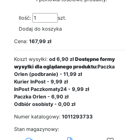
Ilość:
szt.
Dodaj do koszyka
Cena:
167,99 zł
Koszt wysyłki:
od 6,90 zł
Dostępne formy
wysyłki dla oglądanego produktu:
Paczka
Orlen (podbranie) - 11,99 zł
Kurier InPost - 9,99 zł
InPost Paczkomaty24 - 9,99 zł
Paczka Orlen - 6,90 zł
Odbiór osobisty - 0,00 zł
Numer katalogowy:
1011293733
Stan magazynowy: