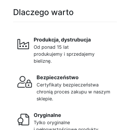
Dlaczego warto
Produkcja, dystrubucja
Od ponad 15 lat
produkujemy i sprzedajemy
bieliznę.
Bezpieczeństwo
Certyfikaty bezpieczeństwa
chronią proces zakupu w naszym
sklepie.
Oryginalne
Tylko oryginalne
i pełnowartościowe produkty.