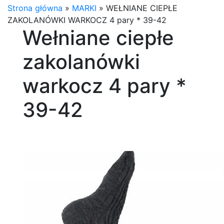
Strona główna
»
MARKI
»
WEŁNIANE CIEPŁE
ZAKOLANÓWKI WARKOCZ 4 pary * 39-42
Wełniane ciepłe
zakolanówki
warkocz 4 pary *
39-42