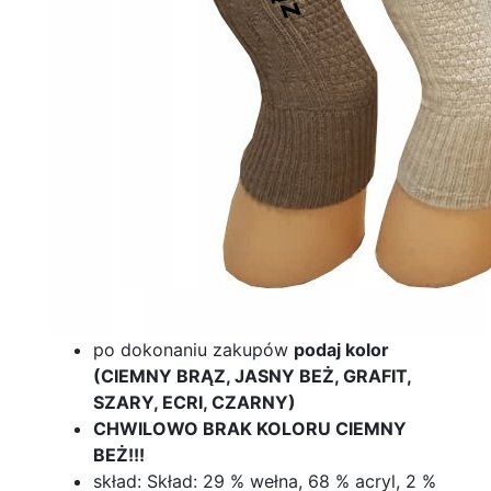
po dokonaniu zakupów
podaj kolor
(CIEMNY BRĄZ, JASNY BEŻ, GRAFIT,
SZARY, ECRI, CZARNY)
CHWILOWO BRAK KOLORU CIEMNY
BEŻ!!!
skład: Skład: 29 % wełna, 68 % acryl, 2 %