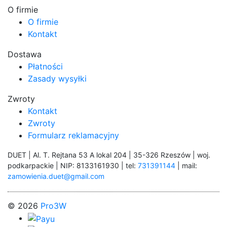
O firmie
O firmie
Kontakt
Dostawa
Płatności
Zasady wysyłki
Zwroty
Kontakt
Zwroty
Formularz reklamacyjny
DUET | Al. T. Rejtana 53 A lokal 204 | 35-326 Rzeszów | woj.
podkarpackie | NIP: 8133161930 | tel:
731391144
| mail:
zamowienia.duet@gmail.com
© 2026
Pro3W