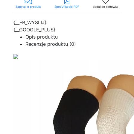
Zapytaj o produkt
Specyfikacja PDF
dodaj do schowka
{__FB_WYSLIJ}
{__GOOGLE_PLUS}
Opis produktu
Recenzje produktu (0)