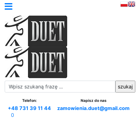
Telefon:
Napisz do nas
+48 731 39 11 44
zamowienia.duet@gmail.com
0