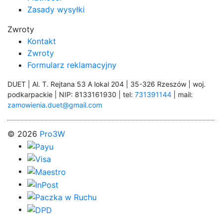
Zasady wysyłki
Zwroty
Kontakt
Zwroty
Formularz reklamacyjny
DUET | Al. T. Rejtana 53 A lokal 204 | 35-326 Rzeszów | woj.
podkarpackie | NIP: 8133161930 | tel:
731391144
| mail:
zamowienia.duet@gmail.com
© 2026
Pro3W