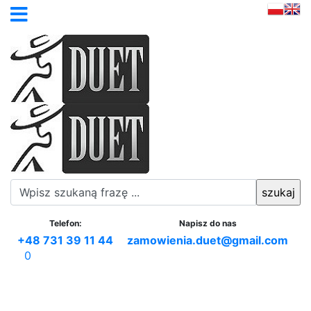
Telefon:
Napisz do nas
+48 731 39 11 44
zamowienia.duet@gmail.com
0