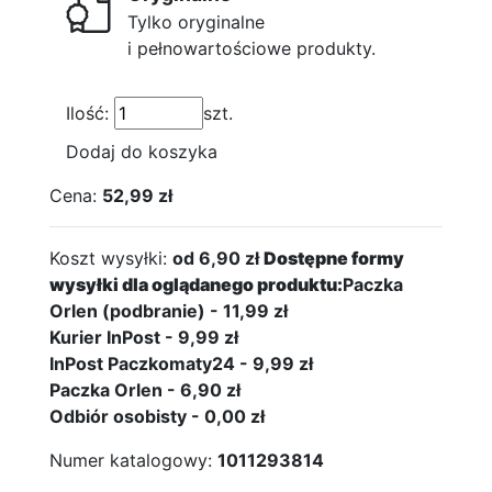
Tylko oryginalne
i pełnowartościowe produkty.
Ilość:
szt.
Dodaj do koszyka
Cena:
52,99 zł
Koszt wysyłki:
od 6,90 zł
Dostępne formy
wysyłki dla oglądanego produktu:
Paczka
Orlen (podbranie) - 11,99 zł
Kurier InPost - 9,99 zł
InPost Paczkomaty24 - 9,99 zł
Paczka Orlen - 6,90 zł
Odbiór osobisty - 0,00 zł
Numer katalogowy:
1011293814