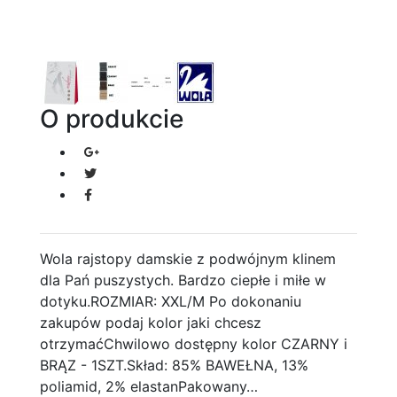
O produkcie
Wola rajstopy damskie z podwójnym klinem
dla Pań puszystych. Bardzo ciepłe i miłe w
dotyku.ROZMIAR: XXL/M Po dokonaniu
zakupów podaj kolor jaki chcesz
otrzymaćChwilowo dostępny kolor CZARNY i
BRĄZ - 1SZT.Skład: 85% BAWEŁNA, 13%
poliamid, 2% elastanPakowany…