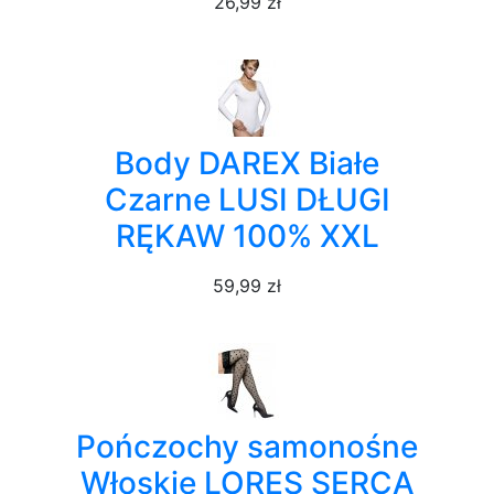
26,99 zł
Body DAREX Białe
Czarne LUSI DŁUGI
RĘKAW 100% XXL
59,99 zł
Pończochy samonośne
Włoskie LORES SERCA