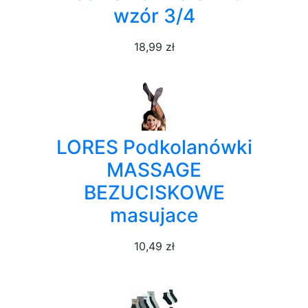
wzór 3/4
18,99 zł
LORES Podkolanówki
MASSAGE
BEZUCISKOWE
masujace
10,49 zł