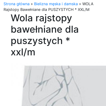
Strona główna
»
Bielizna męska i damska
»
WOLA
Rajstopy Bawełniane dla PUSZYSTYCH * XXL/M
Wola rajstopy
bawełniane dla
puszystych *
xxl/m