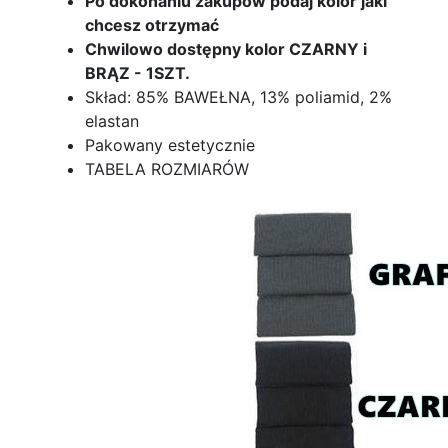
Po dokonaniu zakupów podaj kolor jaki
chcesz otrzymać
Chwilowo dostępny kolor CZARNY i
BRĄZ - 1SZT.
Skład: 85% BAWEŁNA, 13% poliamid, 2%
elastan
Pakowany estetycznie
TABELA ROZMIARÓW