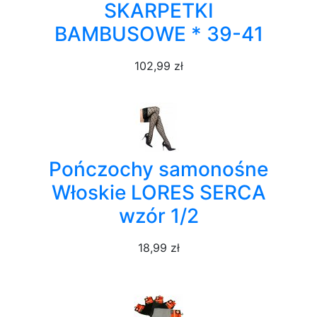
SKARPETKI
BAMBUSOWE * 39-41
102,99 zł
Pończochy samonośne
Włoskie LORES SERCA
wzór 1/2
18,99 zł