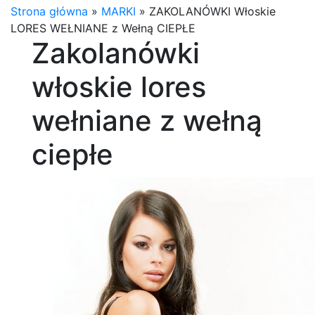
Strona główna
»
MARKI
»
ZAKOLANÓWKI Włoskie
LORES WEŁNIANE z Wełną CIEPŁE
Zakolanówki
włoskie lores
wełniane z wełną
ciepłe