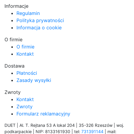
Informacje
Regulamin
Polityka prywatności
Informacja o cookie
O firmie
O firmie
Kontakt
Dostawa
Płatności
Zasady wysyłki
Zwroty
Kontakt
Zwroty
Formularz reklamacyjny
DUET | Al. T. Rejtana 53 A lokal 204 | 35-326 Rzeszów | woj.
podkarpackie | NIP: 8133161930 | tel:
731391144
| mail: