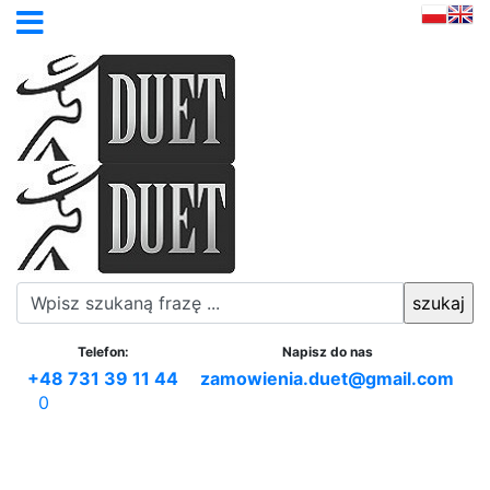
Telefon:
Napisz do nas
+48 731 39 11 44
zamowienia.duet@gmail.com
0