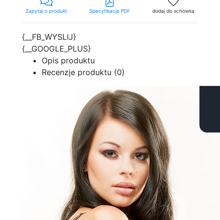
Zapytaj o produkt
Specyfikacja PDF
dodaj do schowka
{__FB_WYSLIJ}
{__GOOGLE_PLUS}
Opis produktu
Recenzje produktu (0)