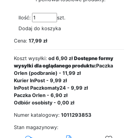
Ilość:
szt.
Dodaj do koszyka
Cena:
17,99 zł
Koszt wysyłki:
od 6,90 zł
Dostępne formy
wysyłki dla oglądanego produktu:
Paczka
Orlen (podbranie) - 11,99 zł
Kurier InPost - 9,99 zł
InPost Paczkomaty24 - 9,99 zł
Paczka Orlen - 6,90 zł
Odbiór osobisty - 0,00 zł
Numer katalogowy:
1011293853
Stan magazynowy: