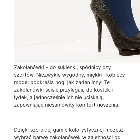
Zakolanówki – do sukienki, spódnicy czy
szortów. Niezwykle wygodny, miękki i kobiecy
model podkreśla nogi jak żaden inny! Te
zakolanówki ściśle przylegają do kostek i
łydek, a jednocześnie ich nie uciskają,
zapewniając niesamowity komfort noszenia.
Dzięki szerokiej gamie kolorystycznej możesz
wybrać barwę zakolanówek w zależności od