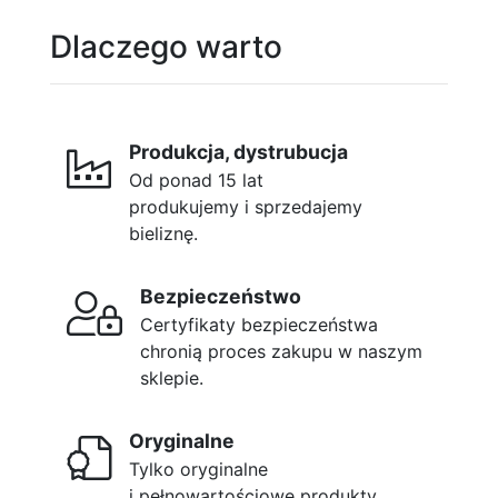
Dlaczego warto
Produkcja, dystrubucja
Od ponad 15 lat
produkujemy i sprzedajemy
bieliznę.
Bezpieczeństwo
Certyfikaty bezpieczeństwa
chronią proces zakupu w naszym
sklepie.
Oryginalne
Tylko oryginalne
i pełnowartościowe produkty.