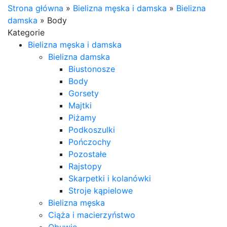
Strona główna
»
Bielizna męska i damska
»
Bielizna
damska
»
Body
Kategorie
Bielizna męska i damska
Bielizna damska
Biustonosze
Body
Gorsety
Majtki
Piżamy
Podkoszulki
Pończochy
Pozostałe
Rajstopy
Skarpetki i kolanówki
Stroje kąpielowe
Bielizna męska
Ciąża i macierzyństwo