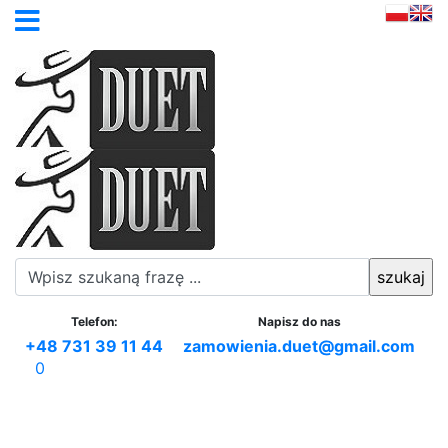
Telefon:
Napisz do nas
+48 731 39 11 44
zamowienia.duet@gmail.com
0