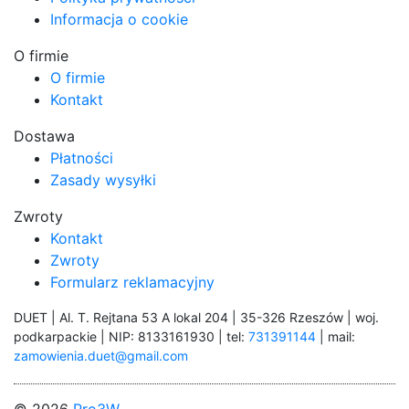
Informacja o cookie
O firmie
O firmie
Kontakt
Dostawa
Płatności
Zasady wysyłki
Zwroty
Kontakt
Zwroty
Formularz reklamacyjny
DUET | Al. T. Rejtana 53 A lokal 204 | 35-326 Rzeszów | woj.
podkarpackie | NIP: 8133161930 | tel:
731391144
| mail:
zamowienia.duet@gmail.com