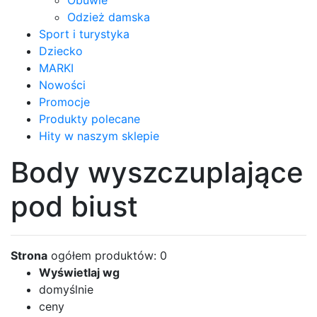
Obuwie
Odzież damska
Sport i turystyka
Dziecko
MARKI
Nowości
Promocje
Produkty polecane
Hity w naszym sklepie
Body wyszczuplające
pod biust
Strona
ogółem produktów: 0
Wyświetlaj wg
domyślnie
ceny