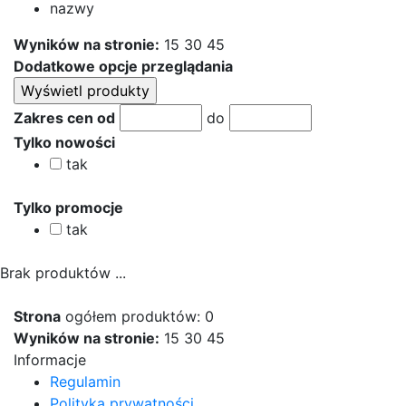
nazwy
Wyników na stronie:
15
30
45
Dodatkowe opcje przeglądania
Zakres cen od
do
Tylko nowości
tak
Tylko promocje
tak
Brak produktów ...
Strona
ogółem produktów: 0
Wyników na stronie:
15
30
45
Informacje
Regulamin
Polityka prywatności