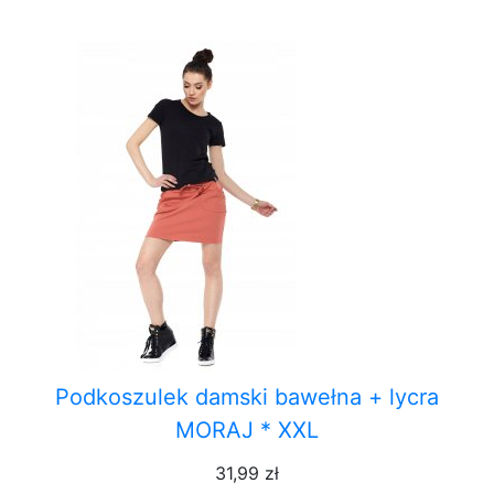
Podkoszulek damski bawełna + lycra
MORAJ * XXL
31,99 zł