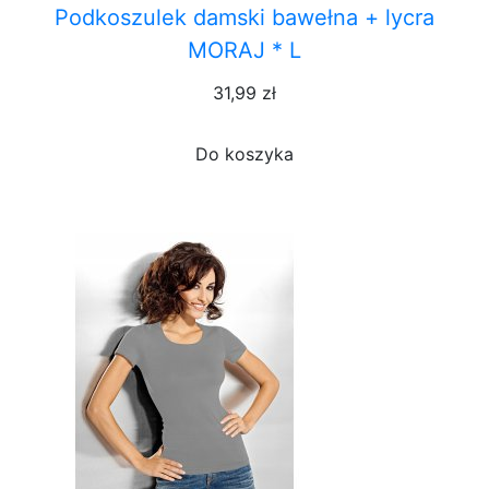
Podkoszulek damski bawełna + lycra
MORAJ * L
31,99 zł
Do koszyka