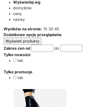
Wyświetlaj wg
domyślnie
ceny
nazwy
Wyników na stronie:
15
30
45
Dodatkowe opcje przeglądania
Zakres cen od
do
Tylko nowości
tak
Tylko promocje
tak