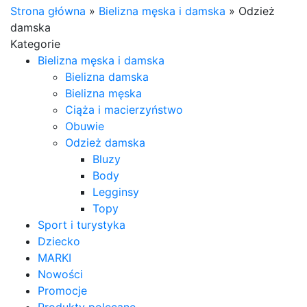
Strona główna
»
Bielizna męska i damska
»
Odzież
damska
Kategorie
Bielizna męska i damska
Bielizna damska
Bielizna męska
Ciąża i macierzyństwo
Obuwie
Odzież damska
Bluzy
Body
Legginsy
Topy
Sport i turystyka
Dziecko
MARKI
Nowości
Promocje