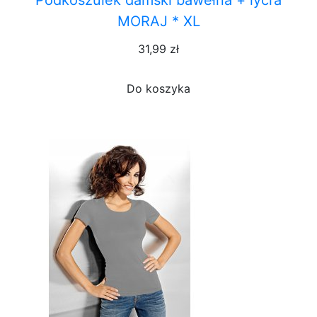
Podkoszulek damski bawełna + lycra
MORAJ * XL
31,99 zł
Do koszyka