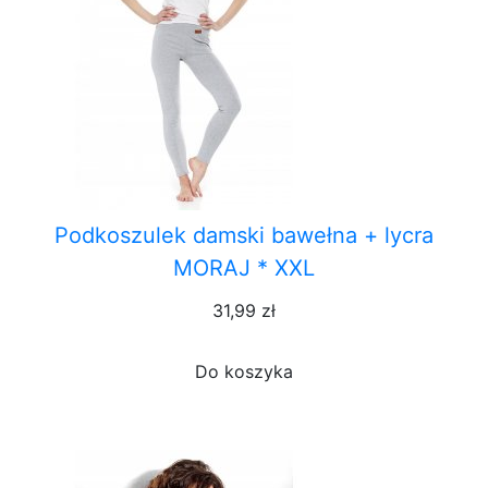
Podkoszulek damski bawełna + lycra
MORAJ * XXL
31,99 zł
Do koszyka