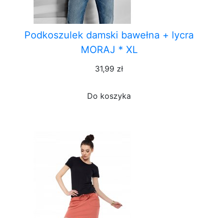
Podkoszulek damski bawełna + lycra
MORAJ * XL
31,99 zł
Do koszyka