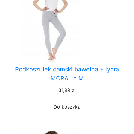
Podkoszulek damski bawełna + lycra
MORAJ * M
31,99 zł
Do koszyka