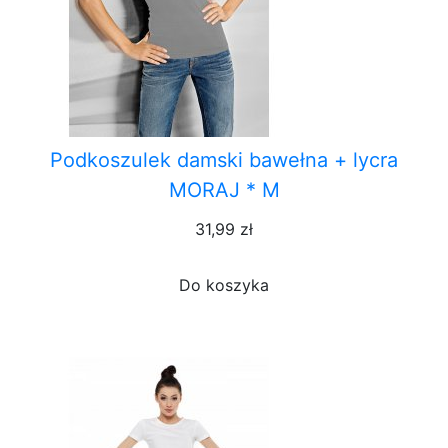
Podkoszulek damski bawełna + lycra
MORAJ * M
31,99 zł
Do koszyka