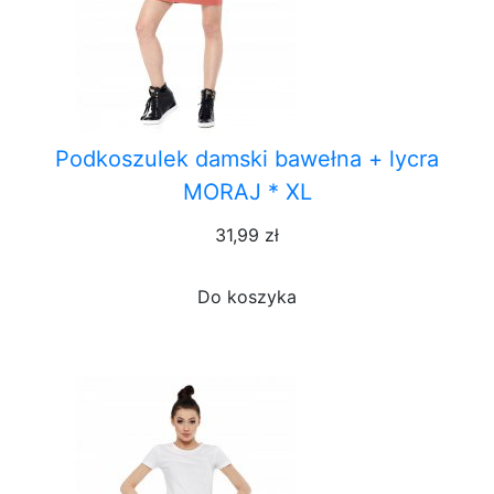
Podkoszulek damski bawełna + lycra
MORAJ * XL
31,99 zł
Do koszyka