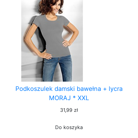
Podkoszulek damski bawełna + lycra
MORAJ * XXL
31,99 zł
Do koszyka