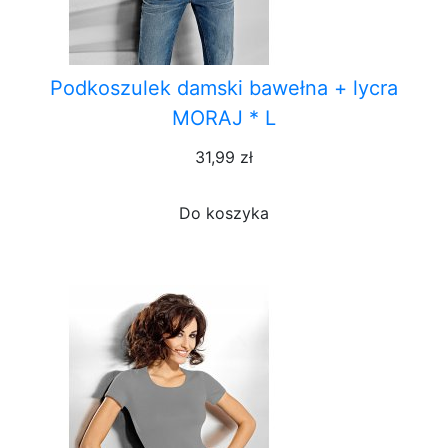
Podkoszulek damski bawełna + lycra
MORAJ * L
31,99 zł
Do koszyka