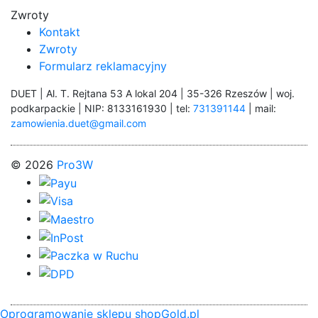
Zwroty
Kontakt
Zwroty
Formularz reklamacyjny
DUET | Al. T. Rejtana 53 A lokal 204 | 35-326 Rzeszów | woj.
podkarpackie | NIP: 8133161930 | tel:
731391144
| mail:
zamowienia.duet@gmail.com
© 2026
Pro3W
Oprogramowanie sklepu shopGold.pl