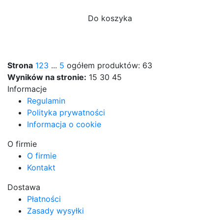
Do koszyka
Strona
1
2
3
...
5
ogółem produktów: 63
Wyników na stronie:
15
30
45
Informacje
Regulamin
Polityka prywatności
Informacja o cookie
O firmie
O firmie
Kontakt
Dostawa
Płatności
Zasady wysyłki