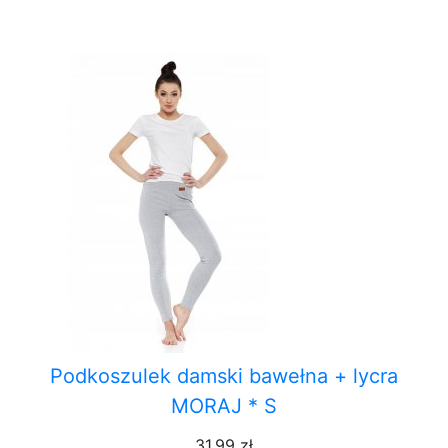
Podkoszulek damski bawełna + lycra
MORAJ * S
31,99 zł