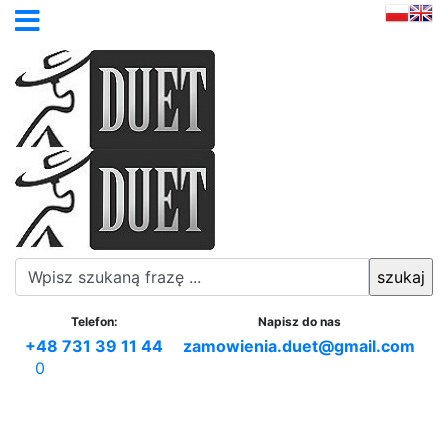
Telefon:
Napisz do nas
+48 731 39 11 44
zamowienia.duet@gmail.com
0