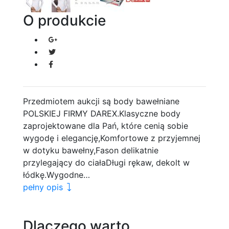
O produkcie
Przedmiotem aukcji są body bawełniane
POLSKIEJ FIRMY DAREX.Klasyczne body
zaprojektowane dla Pań, które cenią sobie
wygodę i elegancję,Komfortowe z przyjemnej
w dotyku bawełny,Fason delikatnie
przylegający do ciałaDługi rękaw, dekolt w
łódkę.Wygodne…
pełny opis
Dlaczego warto