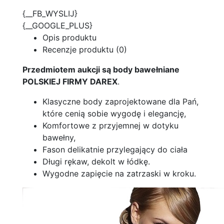
{__FB_WYSLIJ}
{__GOOGLE_PLUS}
Opis produktu
Recenzje produktu (0)
Przedmiotem aukcji są body bawełniane
POLSKIEJ FIRMY DAREX
.
Klasyczne body zaprojektowane dla Pań,
które cenią sobie wygodę i elegancję,
Komfortowe z przyjemnej w dotyku
bawełny,
Fason delikatnie przylegający do ciała
Długi rękaw, dekolt w łódkę.
Wygodne zapięcie na zatrzaski w kroku.