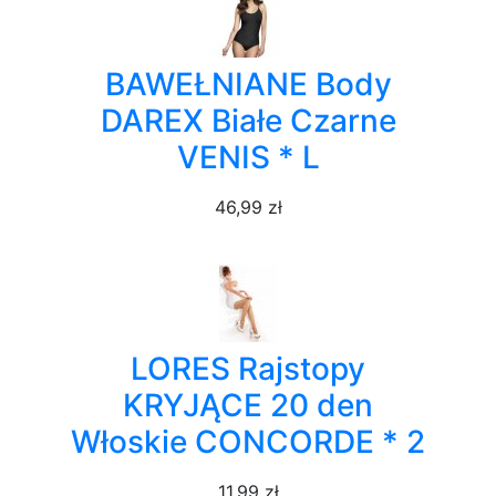
BAWEŁNIANE Body
DAREX Białe Czarne
VENIS * L
46,99 zł
LORES Rajstopy
KRYJĄCE 20 den
Włoskie CONCORDE * 2
11,99 zł