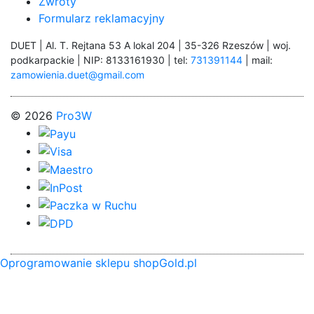
Zwroty
Formularz reklamacyjny
DUET | Al. T. Rejtana 53 A lokal 204 | 35-326 Rzeszów | woj.
podkarpackie | NIP: 8133161930 | tel:
731391144
| mail:
zamowienia.duet@gmail.com
© 2026
Pro3W
Oprogramowanie sklepu shopGold.pl