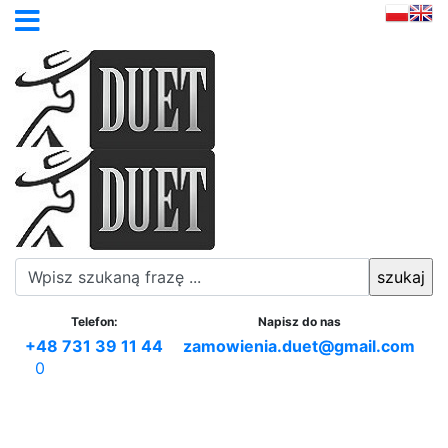
Telefon:
Napisz do nas
+48 731 39 11 44
zamowienia.duet@gmail.com
0