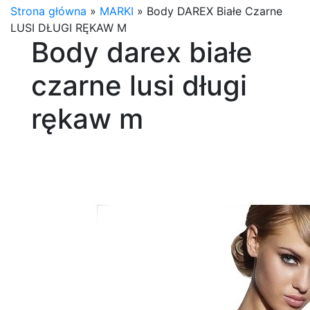
Strona główna
»
MARKI
»
Body DAREX Białe Czarne
LUSI DŁUGI RĘKAW M
Body darex białe
czarne lusi długi
rękaw m