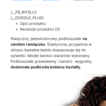
{__FB_WYSLIJ}
{__GOOGLE_PLUS}
Opis produktu
Recenzje produktu (0)
Klasyczny, jednokolorowy podkoszulek
na
cienkim ramiączku
. Elastyczna, przyjemna w
dotyku bawełna ładnie dopasowuje się do
sylwetki. Model bardzo starannie wykonany.
Podkoszulek przewiewny i bardzo wygodny,
doskonale podkreśla kobiece kształty
.