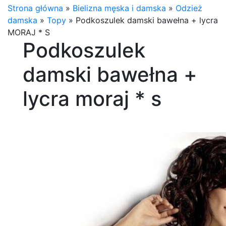
Strona główna
»
Bielizna męska i damska
»
Odzież
damska
»
Topy
»
Podkoszulek damski bawełna + lycra
MORAJ * S
Podkoszulek
damski bawełna +
lycra moraj * s