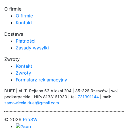
O firmie
O firmie
Kontakt
Dostawa
Płatności
Zasady wysyłki
Zwroty
Kontakt
Zwroty
Formularz reklamacyjny
DUET | Al. T. Rejtana 53 A lokal 204 | 35-326 Rzeszów | woj.
podkarpackie | NIP: 8133161930 | tel:
731391144
| mail:
zamowienia.duet@gmail.com
© 2026
Pro3W