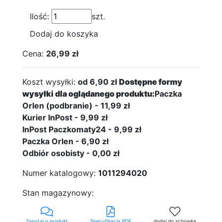
Ilość:
szt.
Dodaj do koszyka
Cena:
26,99 zł
Koszt wysyłki:
od 6,90 zł
Dostępne formy
wysyłki dla oglądanego produktu:
Paczka
Orlen (podbranie) - 11,99 zł
Kurier InPost - 9,99 zł
InPost Paczkomaty24 - 9,99 zł
Paczka Orlen - 6,90 zł
Odbiór osobisty - 0,00 zł
Numer katalogowy:
1011294020
Stan magazynowy:
Zapytaj o produkt
Specyfikacja PDF
dodaj do schowka