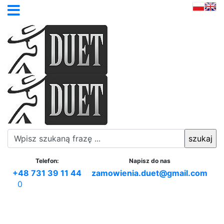
Telefon:
Napisz do nas
+48 731 39 11 44
zamowienia.duet@gmail.com
0