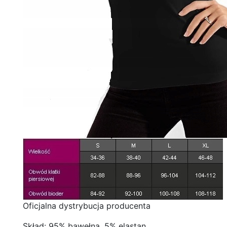
Oficjalna dystrybucja producenta
Skład: 95% bawełna, 5% elastan