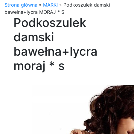
Strona główna
»
MARKI
»
Podkoszulek damski
bawełna+lycra MORAJ * S
Podkoszulek
damski
bawełna+lycra
moraj * s