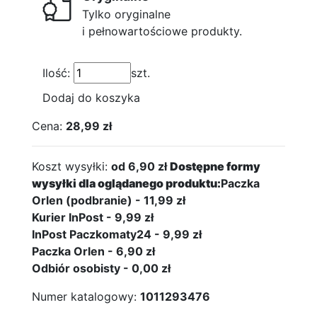
Tylko oryginalne
i pełnowartościowe produkty.
Ilość:
szt.
Dodaj do koszyka
Cena:
28,99 zł
Koszt wysyłki:
od 6,90 zł
Dostępne formy
wysyłki dla oglądanego produktu:
Paczka
Orlen (podbranie) - 11,99 zł
Kurier InPost - 9,99 zł
InPost Paczkomaty24 - 9,99 zł
Paczka Orlen - 6,90 zł
Odbiór osobisty - 0,00 zł
Numer katalogowy:
1011293476