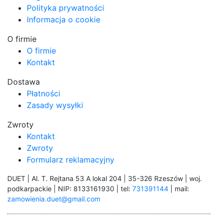
Polityka prywatności
Informacja o cookie
O firmie
O firmie
Kontakt
Dostawa
Płatności
Zasady wysyłki
Zwroty
Kontakt
Zwroty
Formularz reklamacyjny
DUET | Al. T. Rejtana 53 A lokal 204 | 35-326 Rzeszów | woj.
podkarpackie | NIP: 8133161930 | tel:
731391144
| mail:
zamowienia.duet@gmail.com