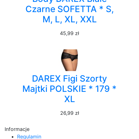
Czarne SOFETTA * S,
M, L, XL, XXL
45,99 zł
DAREX Figi Szorty
Majtki POLSKIE * 179 *
XL
26,99 zł
Informacje
Regulamin