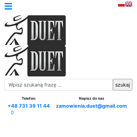
Telefon:
Napisz do nas
+48 731 39 11 44
zamowienia.duet@gmail.com
0