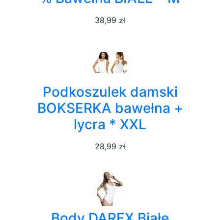
38,99 zł
Podkoszulek damski
BOKSERKA bawełna +
lycra * XXL
28,99 zł
Body DAREX Białe