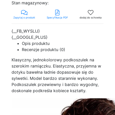
Stan magazynowy:
Zapytaj o produkt
Specyfikacja PDF
dodaj do schowka
{__FB_WYSLIJ}
{__GOOGLE_PLUS}
Opis produktu
Recenzje produktu (0)
Klasyczny, jednokolorowy podkoszulek na
szerokim ramiączku. Elastyczna, przyjemna w
dotyku bawełna ładnie dopasowuje się do
sylwetki. Model bardzo starannie wykonany.
Podkoszulek przewiewny i bardzo wygodny,
doskonale podkreśla kobiece kształty.