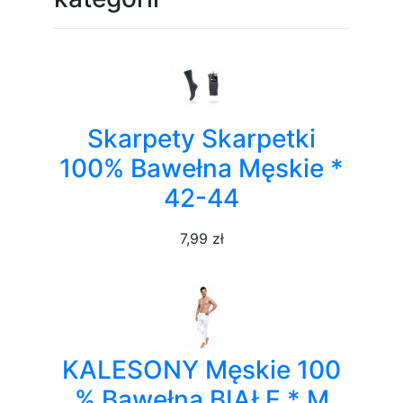
Skarpety Skarpetki
100% Bawełna Męskie *
42-44
7,99 zł
KALESONY Męskie 100
% Bawełna BIAŁE * M