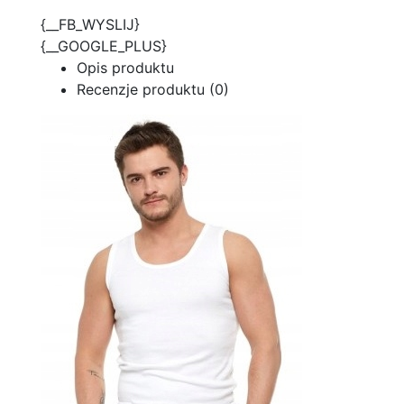
{__FB_WYSLIJ}
{__GOOGLE_PLUS}
Opis produktu
Recenzje produktu (0)