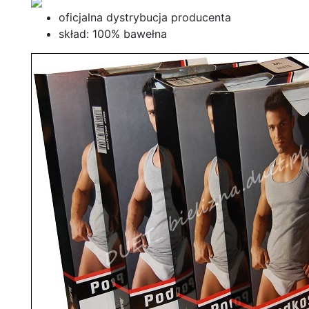
oficjalna dystrybucja producenta
skład: 100% bawełna