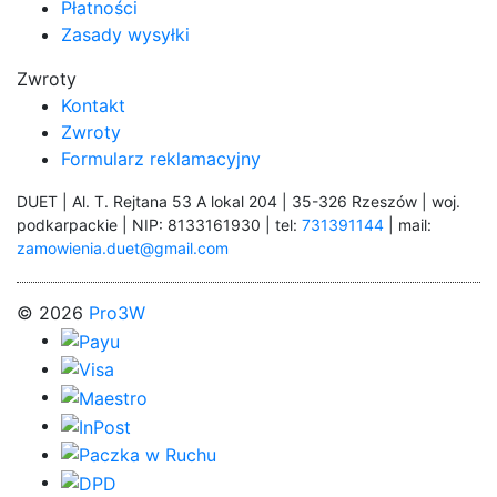
Płatności
Zasady wysyłki
Zwroty
Kontakt
Zwroty
Formularz reklamacyjny
DUET | Al. T. Rejtana 53 A lokal 204 | 35-326 Rzeszów | woj.
podkarpackie | NIP: 8133161930 | tel:
731391144
| mail:
zamowienia.duet@gmail.com
© 2026
Pro3W