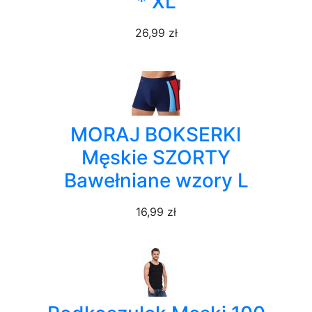
* XL
26,99 zł
MORAJ BOKSERKI
Męskie SZORTY
Bawełniane wzory L
16,99 zł