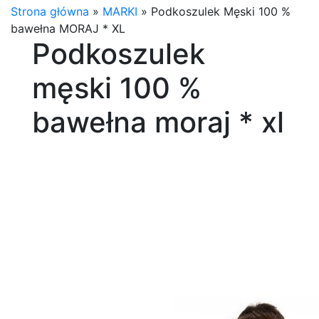
Strona główna
»
MARKI
»
Podkoszulek Męski 100 %
bawełna MORAJ * XL
Podkoszulek
męski 100 %
bawełna moraj * xl