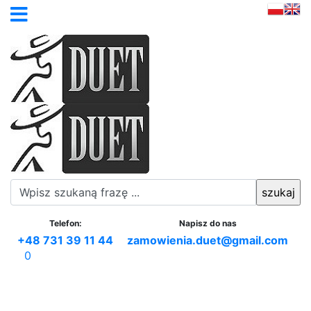
Telefon:
Napisz do nas
+48 731 39 11 44
zamowienia.duet@gmail.com
0