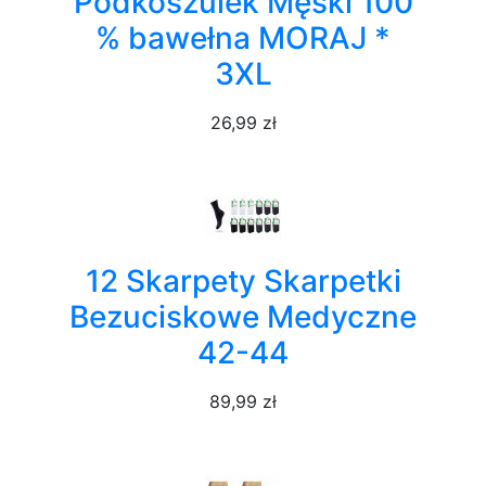
Podkoszulek Męski 100
% bawełna MORAJ *
3XL
26,99 zł
12 Skarpety Skarpetki
Bezuciskowe Medyczne
42-44
89,99 zł