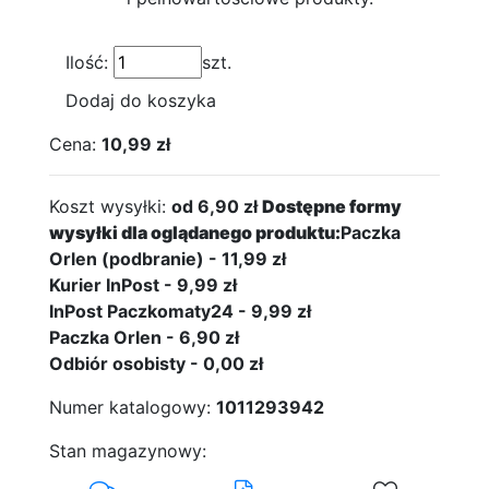
Ilość:
szt.
Dodaj do koszyka
Cena:
10,99 zł
Koszt wysyłki:
od 6,90 zł
Dostępne formy
wysyłki dla oglądanego produktu:
Paczka
Orlen (podbranie) - 11,99 zł
Kurier InPost - 9,99 zł
InPost Paczkomaty24 - 9,99 zł
Paczka Orlen - 6,90 zł
Odbiór osobisty - 0,00 zł
Numer katalogowy:
1011293942
Stan magazynowy: