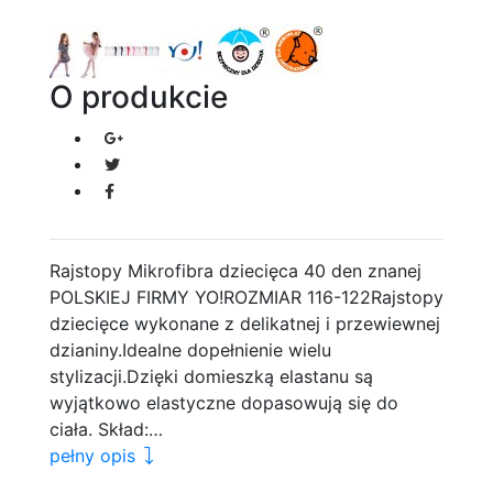
O produkcie
Rajstopy Mikrofibra dziecięca 40 den znanej
POLSKIEJ FIRMY YO!ROZMIAR 116-122Rajstopy
dziecięce wykonane z delikatnej i przewiewnej
dzianiny.Idealne dopełnienie wielu
stylizacji.Dzięki domieszką elastanu są
wyjątkowo elastyczne dopasowują się do
ciała. Skład:…
pełny opis