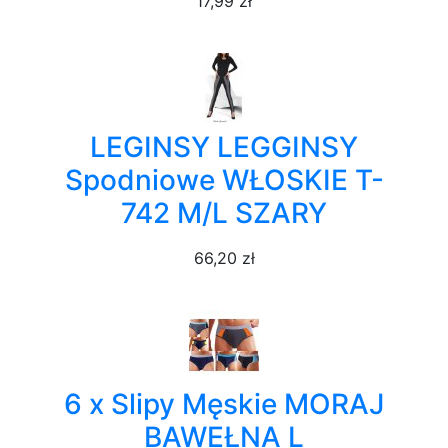
17,99 zł
LEGINSY LEGGINSY
Spodniowe WŁOSKIE T-
742 M/L SZARY
66,20 zł
6 x Slipy Męskie MORAJ
BAWEŁNA L