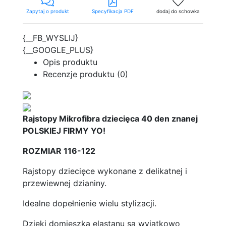
Zapytaj o produkt
Specyfikacja PDF
dodaj do schowka
{__FB_WYSLIJ}
{__GOOGLE_PLUS}
Opis produktu
Recenzje produktu (0)
Rajstopy Mikrofibra dziecięca 40 den znanej
POLSKIEJ FIRMY YO!
ROZMIAR 116-122
Rajstopy dziecięce wykonane z delikatnej i
przewiewnej dzianiny.
Idealne dopełnienie wielu stylizacji.
Dzięki domieszką elastanu są wyjątkowo