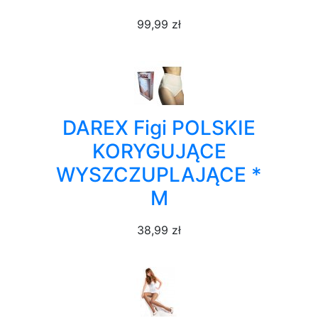
99,99 zł
DAREX Figi POLSKIE
KORYGUJĄCE
WYSZCZUPLAJĄCE *
M
38,99 zł