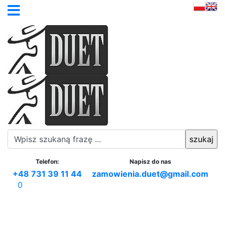
Telefon:
Napisz do nas
+48 731 39 11 44
zamowienia.duet@gmail.com
0