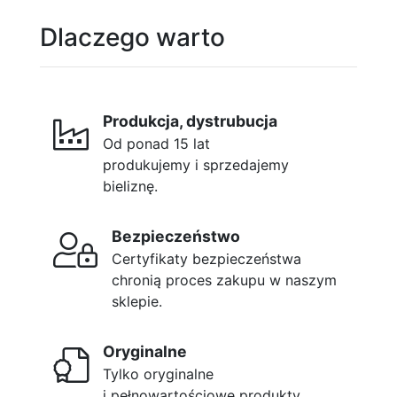
Dlaczego warto
Produkcja, dystrubucja
Od ponad 15 lat
produkujemy i sprzedajemy
bieliznę.
Bezpieczeństwo
Certyfikaty bezpieczeństwa
chronią proces zakupu w naszym
sklepie.
Oryginalne
Tylko oryginalne
i pełnowartościowe produkty.